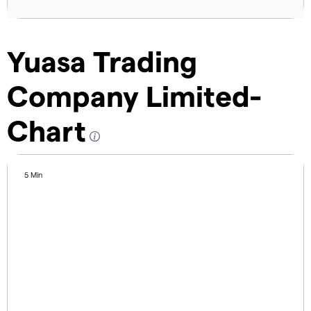
Yuasa Trading
Company Limited-
Chart
5 Min