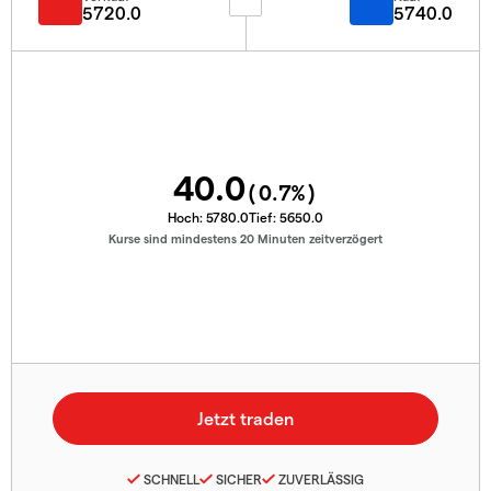
5720.0
5740.0
40.0
(
0.7
%)
Hoch:
5780.0
Tief:
5650.0
Kurse sind mindestens 20 Minuten zeitverzögert
SCHNELL
SICHER
ZUVERLÄSSIG