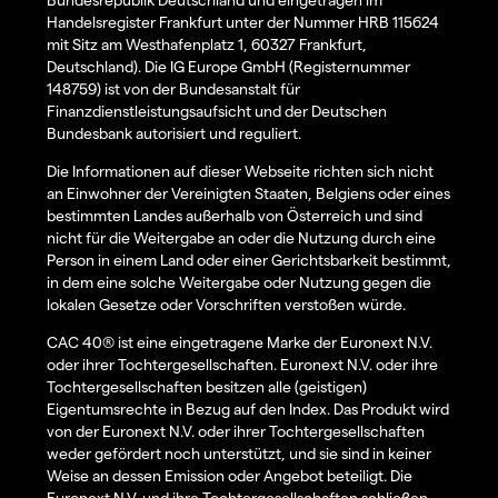
Handelsregister Frankfurt unter der Nummer HRB 115624
mit Sitz am Westhafenplatz 1, 60327 Frankfurt,
Deutschland). Die IG Europe GmbH (Registernummer
148759) ist von der Bundesanstalt für
Finanzdienstleistungsaufsicht und der Deutschen
Bundesbank autorisiert und reguliert.
Die Informationen auf dieser Webseite richten sich nicht
an Einwohner der Vereinigten Staaten, Belgiens oder eines
bestimmten Landes außerhalb von Österreich und sind
nicht für die Weitergabe an oder die Nutzung durch eine
Person in einem Land oder einer Gerichtsbarkeit bestimmt,
in dem eine solche Weitergabe oder Nutzung gegen die
lokalen Gesetze oder Vorschriften verstoßen würde.
CAC 40® ist eine eingetragene Marke der Euronext N.V.
oder ihrer Tochtergesellschaften. Euronext N.V. oder ihre
Tochtergesellschaften besitzen alle (geistigen)
Eigentumsrechte in Bezug auf den Index. Das Produkt wird
von der Euronext N.V. oder ihrer Tochtergesellschaften
weder gefördert noch unterstützt, und sie sind in keiner
Weise an dessen Emission oder Angebot beteiligt. Die
Euronext N.V. und ihre Tochtergesellschaften schließen