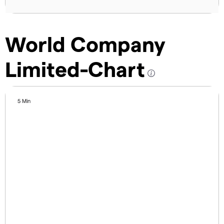
World Company
Limited-Chart
5 Min