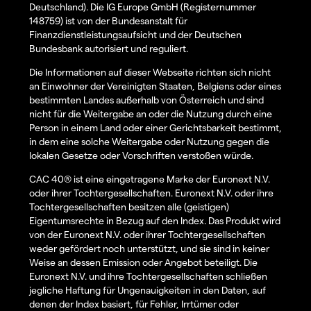
Deutschland). Die IG Europe GmbH (Registernummer
148759) ist von der Bundesanstalt für
Finanzdienstleistungsaufsicht und der Deutschen
Bundesbank autorisiert und reguliert.
Die Informationen auf dieser Webseite richten sich nicht
an Einwohner der Vereinigten Staaten, Belgiens oder eines
bestimmten Landes außerhalb von Österreich und sind
nicht für die Weitergabe an oder die Nutzung durch eine
Person in einem Land oder einer Gerichtsbarkeit bestimmt,
in dem eine solche Weitergabe oder Nutzung gegen die
lokalen Gesetze oder Vorschriften verstoßen würde.
CAC 40® ist eine eingetragene Marke der Euronext N.V.
oder ihrer Tochtergesellschaften. Euronext N.V. oder ihre
Tochtergesellschaften besitzen alle (geistigen)
Eigentumsrechte in Bezug auf den Index. Das Produkt wird
von der Euronext N.V. oder ihrer Tochtergesellschaften
weder gefördert noch unterstützt, und sie sind in keiner
Weise an dessen Emission oder Angebot beteiligt. Die
Euronext N.V. und ihre Tochtergesellschaften schließen
jegliche Haftung für Ungenauigkeiten in den Daten, auf
denen der Index basiert, für Fehler, Irrtümer oder