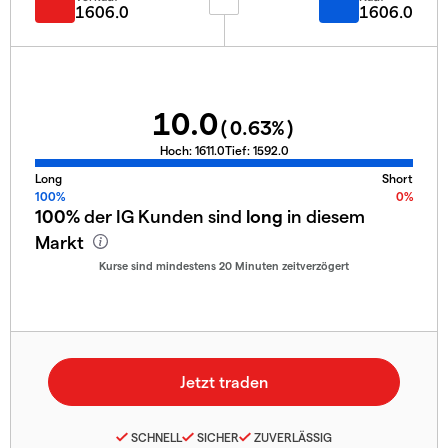
1606.0
1606.0
10.0
(
0.63
%)
Hoch:
1611.0
Tief:
1592.0
Long
Short
100%
0%
100%
der IG Kunden sind
long
in diesem
Markt
Kurse sind mindestens 20 Minuten zeitverzögert
SCHNELL
SICHER
ZUVERLÄSSIG