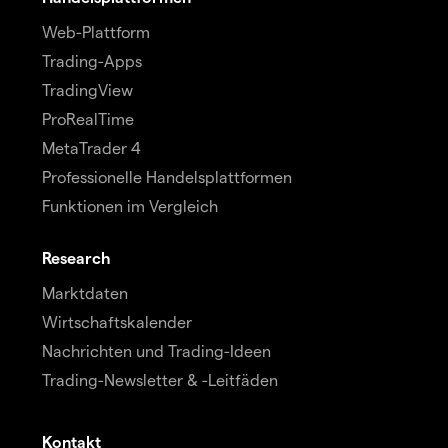
Web-Plattform
Trading-Apps
TradingView
ProRealTime
MetaTrader 4
Professionelle Handelsplattformen
Funktionen im Vergleich
Research
Marktdaten
Wirtschaftskalender
Nachrichten und Trading-Ideen
Trading-Newsletter & -Leitfäden
Kontakt