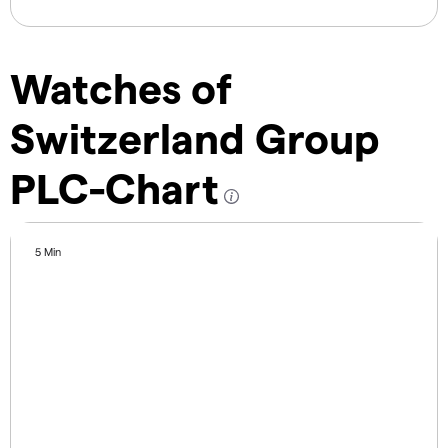
Watches of
Switzerland Group
PLC-Chart
5 Min