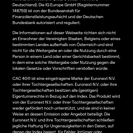
Deutschland). Die IG Europe GmbH (Registernummer
148759) ist von der Bundesanstalt für
Finanzdienstleistungsaufsicht und der Deutschen
Bundesbank autorisiert und reguliert.
Die Informationen auf dieser Webseite richten sich nicht
an Einwohner der Vereinigten Staaten, Belgiens oder eines
bestimmten Landes außerhalb von Österreich und sind
nicht für die Weitergabe an oder die Nutzung durch eine
Person in einem Land oder einer Gerichtsbarkeit bestimmt,
in dem eine solche Weitergabe oder Nutzung gegen die
lokalen Gesetze oder Vorschriften verstoßen würde.
CAC 40® ist eine eingetragene Marke der Euronext N.V.
oder ihrer Tochtergesellschaften. Euronext N.V. oder ihre
Tochtergesellschaften besitzen alle (geistigen)
Eigentumsrechte in Bezug auf den Index. Das Produkt wird
von der Euronext N.V. oder ihrer Tochtergesellschaften
weder gefördert noch unterstützt, und sie sind in keiner
Weise an dessen Emission oder Angebot beteiligt. Die
Euronext N.V. und ihre Tochtergesellschaften schließen
jegliche Haftung für Ungenauigkeiten in den Daten, auf
denen der Index basiert, für Fehler, Irrtümer oder