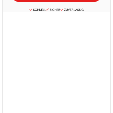
SCHNELL
SICHER
ZUVERLÄSSIG