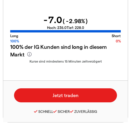
-7.0
(
-2.98
%)
Hoch:
235.0
Tief:
228.0
Long
Short
100%
0%
100%
der IG Kunden sind
long
in diesem
Markt
Kurse sind mindestens 15 Minuten zeitverzögert
SCHNELL
SICHER
ZUVERLÄSSIG