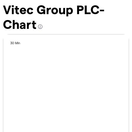
Vitec Group PLC-
Chart
30 Min