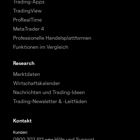
Trading-Apps
TradingView
ProRealTime
MetaTrader 4
Professionelle Handelsplattformen
Funktionen im Vergleich
Research
Marktdaten
Wirtschaftskalender
Nachrichten und Trading-Ideen
Trading-Newsletter & -Leitfäden
Kontakt
Kunden:
0800 202 512
Hilfe und Support
oder