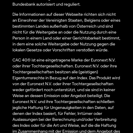
Bundesbank autorisiert und reguliert.
Die Informationen auf dieser Webseite richten sich nicht
an Einwohner der Vereinigten Staaten, Belgiens oder eines
bestimmten Landes außerhalb von Österreich und sind
nicht für die Weitergabe an oder die Nutzung durch eine
Person in einem Land oder einer Gerichtsbarkeit bestimmt,
in dem eine solche Weitergabe oder Nutzung gegen die
lokalen Gesetze oder Vorschriften verstoßen würde.
CAC 40® ist eine eingetragene Marke der Euronext N.V.
oder ihrer Tochtergesellschaften. Euronext N.V. oder ihre
Tochtergesellschaften besitzen alle (geistigen)
Eigentumsrechte in Bezug auf den Index. Das Produkt wird
von der Euronext N.V. oder ihrer Tochtergesellschaften
weder gefördert noch unterstützt, und sie sind in keiner
Weise an dessen Emission oder Angebot beteiligt. Die
Euronext N.V. und ihre Tochtergesellschaften schließen
jegliche Haftung für Ungenauigkeiten in den Daten, auf
denen der Index basiert, für Fehler, Irrtümer oder
Auslassungen bei der Berechnung und/oder Verbreitung
des Index oder für die Art und Weise, auf die die Haftung
im Zusammenhang mit der Emission und dem Angebot des