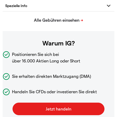
Warum IG?
Positionieren Sie sich bei
über 16.000 Aktien Long oder Short
Sie erhalten direkten Marktzugang (DMA)
Handeln Sie CFDs oder investieren Sie direkt