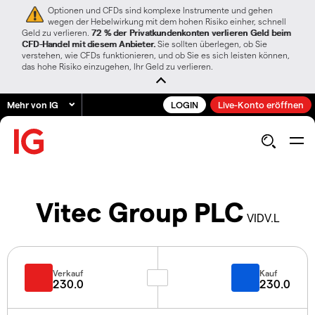
Optionen und CFDs sind komplexe Instrumente und gehen
wegen der Hebelwirkung mit dem hohen Risiko einher, schnell
Geld zu verlieren.
72 % der Privatkundenkonten verlieren Geld beim
CFD-Handel mit diesem Anbieter.
Sie sollten überlegen, ob Sie
verstehen, wie CFDs funktionieren, und ob Sie es sich leisten können,
das hohe Risiko einzugehen, Ihr Geld zu verlieren.
Mehr von IG
LOGIN
Live-Konto eröffnen
Vitec Group PLC
VIDV.L
Verkauf
Kauf
230.0
230.0