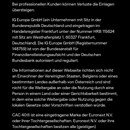
Bei professionellen Kunden können Verluste die Einlagen
übersteigen.
IG Europe GmbH (ein Unternehmen mit Sitz in der
Bundesrepublik Deutschland und eingetragen im
Handelsregister Frankfurt unter der Nummer HRB 115624
mit Sitz am Westhafenplatz 1, 60327 Frankfurt,
Deutschland). Die IG Europe GmbH (Registernummer
148759) ist von der Bundesanstalt für
Finanzdienstleistungsaufsicht und der Deutschen
Bundesbank autorisiert und reguliert.
Die Informationen auf dieser Webseite richten sich nicht
an Einwohner der Vereinigten Staaten, Belgiens oder eines
bestimmten Landes außerhalb von Österreich und sind
nicht für die Weitergabe an oder die Nutzung durch eine
Person in einem Land oder einer Gerichtsbarkeit bestimmt,
in dem eine solche Weitergabe oder Nutzung gegen die
lokalen Gesetze oder Vorschriften verstoßen würde.
CAC 40® ist eine eingetragene Marke der Euronext N.V.
oder ihrer Tochtergesellschaften. Euronext N.V. oder ihre
Tochtergesellschaften besitzen alle (geistigen)