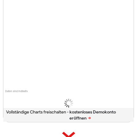
Daten sind indikativ
Vollständige Charts freischalten -