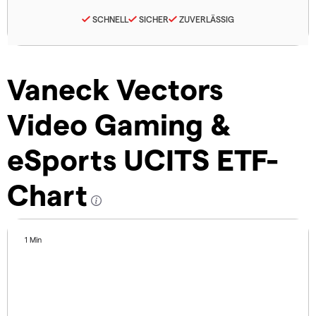
SCHNELL
SICHER
ZUVERLÄSSIG
Vaneck Vectors
Video Gaming &
eSports UCITS ETF-
Chart
1 Min