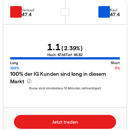
Verkauf
Kauf
47.4
47.4
1.1
(
2.39
%)
Hoch:
47.56
Tief:
46.82
Long
Short
100%
0%
100%
der IG Kunden sind
long
in diesem
Markt
Kurse sind mindestens 15 Minuten zeitverzögert