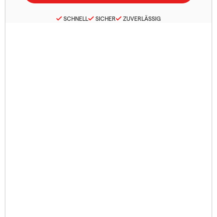
SCHNELL
SICHER
ZUVERLÄSSIG