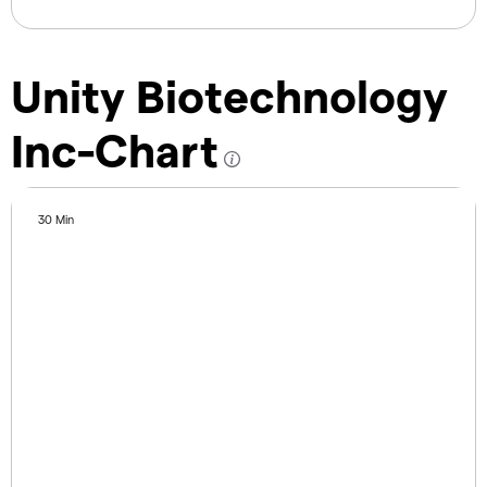
Unity Biotechnology
Inc-Chart
30 Min