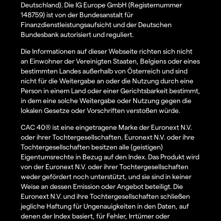
Deutschland). Die IG Europe GmbH (Registernummer
148759) ist von der Bundesanstalt für
Finanzdienstleistungsaufsicht und der Deutschen
Bundesbank autorisiert und reguliert.
Die Informationen auf dieser Webseite richten sich nicht
an Einwohner der Vereinigten Staaten, Belgiens oder eines
bestimmten Landes außerhalb von Österreich und sind
nicht für die Weitergabe an oder die Nutzung durch eine
Person in einem Land oder einer Gerichtsbarkeit bestimmt,
in dem eine solche Weitergabe oder Nutzung gegen die
lokalen Gesetze oder Vorschriften verstoßen würde.
CAC 40® ist eine eingetragene Marke der Euronext N.V.
oder ihrer Tochtergesellschaften. Euronext N.V. oder ihre
Tochtergesellschaften besitzen alle (geistigen)
Eigentumsrechte in Bezug auf den Index. Das Produkt wird
von der Euronext N.V. oder ihrer Tochtergesellschaften
weder gefördert noch unterstützt, und sie sind in keiner
Weise an dessen Emission oder Angebot beteiligt. Die
Euronext N.V. und ihre Tochtergesellschaften schließen
jegliche Haftung für Ungenauigkeiten in den Daten, auf
denen der Index basiert, für Fehler, Irrtümer oder