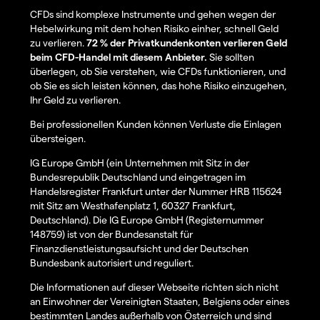
CFDs sind komplexe Instrumente und gehen wegen der
Hebelwirkung mit dem hohen Risiko einher, schnell Geld
zu verlieren.
72 % der Privatkundenkonten verlieren Geld
beim CFD-Handel mit diesem Anbieter.
Sie sollten
überlegen, ob Sie verstehen, wie CFDs funktionieren, und
ob Sie es sich leisten können, das hohe Risiko einzugehen,
Ihr Geld zu verlieren.
Bei professionellen Kunden können Verluste die Einlagen
übersteigen.
IG Europe GmbH (ein Unternehmen mit Sitz in der
Bundesrepublik Deutschland und eingetragen im
Handelsregister Frankfurt unter der Nummer HRB 115624
mit Sitz am Westhafenplatz 1, 60327 Frankfurt,
Deutschland). Die IG Europe GmbH (Registernummer
148759) ist von der Bundesanstalt für
Finanzdienstleistungsaufsicht und der Deutschen
Bundesbank autorisiert und reguliert.
Die Informationen auf dieser Webseite richten sich nicht
an Einwohner der Vereinigten Staaten, Belgiens oder eines
bestimmten Landes außerhalb von Österreich und sind