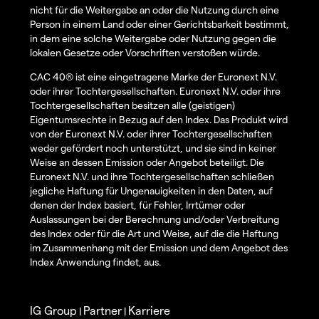
nicht für die Weitergabe an oder die Nutzung durch eine
Person in einem Land oder einer Gerichtsbarkeit bestimmt,
in dem eine solche Weitergabe oder Nutzung gegen die
lokalen Gesetze oder Vorschriften verstoßen würde.
CAC 40® ist eine eingetragene Marke der Euronext N.V.
oder ihrer Tochtergesellschaften. Euronext N.V. oder ihre
Tochtergesellschaften besitzen alle (geistigen)
Eigentumsrechte in Bezug auf den Index. Das Produkt wird
von der Euronext N.V. oder ihrer Tochtergesellschaften
weder gefördert noch unterstützt, und sie sind in keiner
Weise an dessen Emission oder Angebot beteiligt. Die
Euronext N.V. und ihre Tochtergesellschaften schließen
jegliche Haftung für Ungenauigkeiten in den Daten, auf
denen der Index basiert, für Fehler, Irrtümer oder
Auslassungen bei der Berechnung und/oder Verbreitung
des Index oder für die Art und Weise, auf die die Haftung
im Zusammenhang mit der Emission und dem Angebot des
Index Anwendung findet, aus.
IG Group
Partner
Karriere
|
|