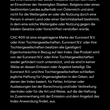
an Einwohner der Vereinigten Staaten, Belgiens oder eines
bestimmten Landes außerhalb von Österreich und sind
nicht für die Weitergabe an oder die Nutzung durch eine
Person in einem Land oder einer Gerichtsbarkeit bestimmt,
in dem eine solche Weitergabe oder Nutzung gegen die
lokalen Gesetze oder Vorschriften verstoßen würde.
CAC 40® ist eine eingetragene Marke der Euronext N.V.
oder ihrer Tochtergesellschaften. Euronext N.V. oder ihre
Tochtergesellschaften besitzen alle (geistigen)
Eigentumsrechte in Bezug auf den Index. Das Produkt wird
von der Euronext N.V. oder ihrer Tochtergesellschaften
weder gefördert noch unterstützt, und sie sind in keiner
Weise an dessen Emission oder Angebot beteiligt. Die
Euronext N.V. und ihre Tochtergesellschaften schließen
jegliche Haftung für Ungenauigkeiten in den Daten, auf
denen der Index basiert, für Fehler, Irrtümer oder
Auslassungen bei der Berechnung und/oder Verbreitung
des Index oder für die Art und Weise, auf die die Haftung
im Zusammenhang mit der Emission und dem Angebot des
Index Anwendung findet, aus.