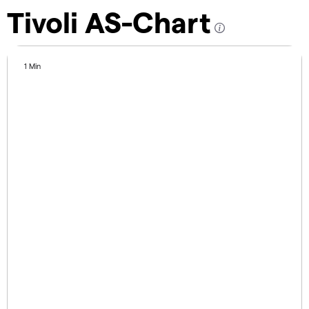
Tivoli AS-Chart
1 Min