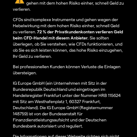
gehen mit dem hohen Risiko einher, schnell Geld zu
verlieren.
CFDs sind komplexe Instrumente und gehen wegen der
Hebelwirkung mit dem hohen Risiko einher, schnell Geld
zu verlieren.
72 % der Privatkundenkonten verlieren Geld
beim CFD-Handel mit diesem Anbieter.
Sie sollten
überlegen, ob Sie verstehen, wie CFDs funktionieren, und
ob Sie es sich leisten können, das hohe Risiko einzugehen,
Ihr Geld zu verlieren.
Bei professionellen Kunden können Verluste die Einlagen
übersteigen.
IG Europe GmbH (ein Unternehmen mit Sitz in der
Bundesrepublik Deutschland und eingetragen im
Handelsregister Frankfurt unter der Nummer HRB 115624
mit Sitz am Westhafenplatz 1, 60327 Frankfurt,
Deutschland). Die IG Europe GmbH (Registernummer
148759) ist von der Bundesanstalt für
Finanzdienstleistungsaufsicht und der Deutschen
Bundesbank autorisiert und reguliert.
Die Informationen auf dieser Webseite richten sich nicht