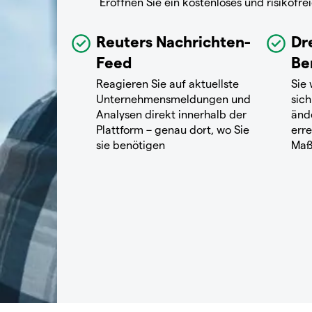
Eröffnen Sie ein kostenloses und risikof
Reuters Nachrichten-
Dr
Feed
Be
Reagieren Sie auf aktuellste
Sie
Unternehmensmeldungen und
sich
Analysen direkt innerhalb der
änd
Plattform – genau dort, wo Sie
erre
sie benötigen
Maß