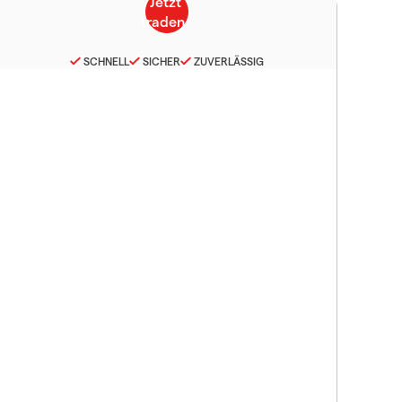
SCHNELL
SICHER
ZUVERLÄSSIG