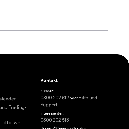
Kontakt
Kunden:
0800 202 512
Hilfe und
oder
alender
Support
und Trading-
Interessenten:
0800 202 513
letter & -
Unsere Öffnungszeiten des