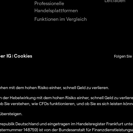
Leitfäden
Professionelle
Handelsplattformen
Funktionen im Vergleich
er IG
Cookies
|
Folgen Sie 
en mit dem hohen Risiko einher, schnell Geld zu verlieren.
er Hebelwirkung mit dem hohen Risiko einher, schnell Geld zu verlier
ob Sie verstehen, wie CFDs funktionieren, und ob Sie es sich leisten könn
übersteigen.
epublik Deutschland und eingetragen im Handelsregister Frankfurt unt
sternummer 148759) ist von der Bundesanstalt für Finanzdienstleistungs