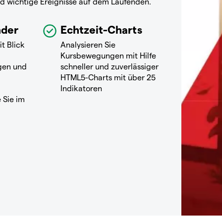
nd wichtige Ereignisse auf dem Laufenden.
nder
Echtzeit-Charts
it Blick
Analysieren Sie
Kursbewegungen mit Hilfe
gen und
schneller und zuverlässiger
HTML5-Charts mit über 25
Indikatoren
 Sie im