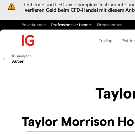
Optionen und CFDs sind komplexe Instrumente und 
verlieren Geld beim CFD-Handel mit diesem Anbi
Privatkunden
Professioneller Handel
Firmenkonten
Trading
Plattfo
IG Analysen
Aktien
Taylo
Taylor Morrison H