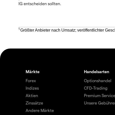
IG entscheiden sollten.
1
Größter Anbieter nach Umsatz; veröffentlichter Gesc
Märkte
Handelsarten
Forex
Optionshandel
Indizes
CFD-Trading
Aktien
Premium Servic
Zinssätze
Unsere Gebühre
Andere Märkte