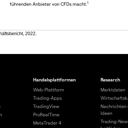
1
führenden Anbieter von CFDs macht.
häftsbericht, 2022.
Handelsplattformen
Research
Web-Plattform
Marktdaten
Trading-Apps
Wirtschaftsk
e
TradingView
Nachrichten 
Ideen
n
ProRealTime
Trading-News
MetaTrader 4