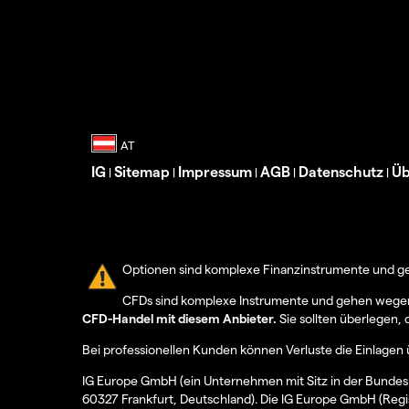
IG
Sitemap
Impressum
AGB
Datenschutz
Üb
|
|
|
|
|
Optionen sind komplexe Finanzinstrumente und geh
CFDs sind komplexe Instrumente und gehen wegen d
CFD-Handel mit diesem Anbieter.
Sie sollten überlegen, 
Bei professionellen Kunden können Verluste die Einlagen 
IG Europe GmbH (ein Unternehmen mit Sitz in der Bundesr
60327 Frankfurt, Deutschland). Die IG Europe GmbH (Regi