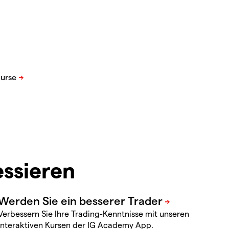
essieren
Verbessern Sie Ihre Trading-Kenntnisse mit unseren
interaktiven Kursen der IG Academy App.