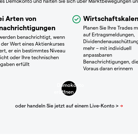
reies Demokonto und halten Sie sich über Marktbewegungen u
ei Arten von
Wirtschaftskale
nachrichtigungen
Planen Sie Ihre Trades m
auf Ertragsmeldungen,
 werden benachrichtigt, wenn
Dividendenausschüttun
 der Wert eines Aktienkurses
mehr – mit individuell
ert, er ein bestimmtes Niveau
anpassbaren
icht oder Ihre technischen
Benachrichtigungen, die
gaben erfüllt
Voraus daran erinnern