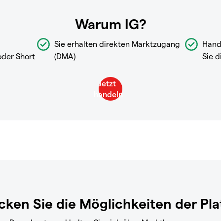
Warum IG?
Sie erhalten direkten Marktzugang
Hand
oder Short
(DMA)
Sie d
ken Sie die Möglichkeiten der Pl