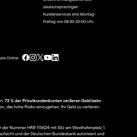
deutschsprachigen
Kundenservices sind Montag-
Freitag von 08:30-20:00 Uhr.
uns Online:
en.
72 % der Privatkundenkonten verlieren Geld beim
en, das hohe Risiko einzugehen, Ihr Geld zu verlieren.
er der Nummer HRB 115624 mit Sitz am Westhafenplatz 1,
aufsicht und der Deutschen Bundesbank autorisiert und