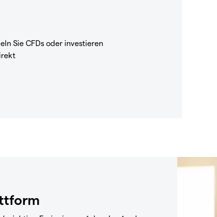
eln Sie CFDs oder investieren
irekt
attform