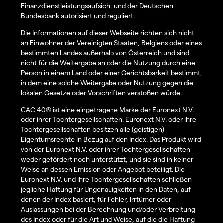
Finanzdienstleistungsaufsicht und der Deutschen
Bundesbank autorisiert und reguliert.
Die Informationen auf dieser Webseite richten sich nicht
an Einwohner der Vereinigten Staaten, Belgiens oder eines
bestimmten Landes außerhalb von Österreich und sind
nicht für die Weitergabe an oder die Nutzung durch eine
Person in einem Land oder einer Gerichtsbarkeit bestimmt,
in dem eine solche Weitergabe oder Nutzung gegen die
lokalen Gesetze oder Vorschriften verstoßen würde.
CAC 40® ist eine eingetragene Marke der Euronext N.V.
oder ihrer Tochtergesellschaften. Euronext N.V. oder ihre
Tochtergesellschaften besitzen alle (geistigen)
Eigentumsrechte in Bezug auf den Index. Das Produkt wird
von der Euronext N.V. oder ihrer Tochtergesellschaften
weder gefördert noch unterstützt, und sie sind in keiner
Weise an dessen Emission oder Angebot beteiligt. Die
Euronext N.V. und ihre Tochtergesellschaften schließen
jegliche Haftung für Ungenauigkeiten in den Daten, auf
denen der Index basiert, für Fehler, Irrtümer oder
Auslassungen bei der Berechnung und/oder Verbreitung
des Index oder für die Art und Weise, auf die die Haftung