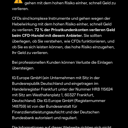
gehen mit dem hohen Risiko einher, schnell Geld zu
verlieren.
CFDs sind komplexe Instrumente und gehen wegen der
Hebelwirkung mit dem hohen Risiko einher, schnell Geld
zu verlieren.
72 % der Privatkundenkonten verlieren Geld
beim CFD-Handel mit diesem Anbieter.
Sie sollten
überlegen, ob Sie verstehen, wie CFDs funktionieren, und
ob Sie es sich leisten können, das hohe Risiko einzugehen,
Ihr Geld zu verlieren.
Bei professionellen Kunden können Verluste die Einlagen
übersteigen.
IG Europe GmbH (ein Unternehmen mit Sitz in der
Bundesrepublik Deutschland und eingetragen im
Handelsregister Frankfurt unter der Nummer HRB 115624
mit Sitz am Westhafenplatz 1, 60327 Frankfurt,
Deutschland). Die IG Europe GmbH (Registernummer
148759) ist von der Bundesanstalt für
Finanzdienstleistungsaufsicht und der Deutschen
Bundesbank autorisiert und reguliert.
Die Informationen auf dieser Webseite richten sich nicht