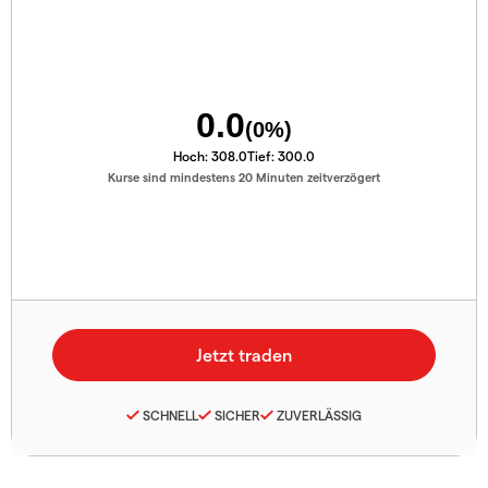
0.0
(
0
%)
Hoch:
308.0
Tief:
300.0
Kurse sind mindestens 20 Minuten zeitverzögert
SCHNELL
SICHER
ZUVERLÄSSIG