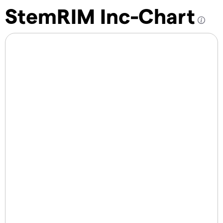
StemRIM Inc-Chart