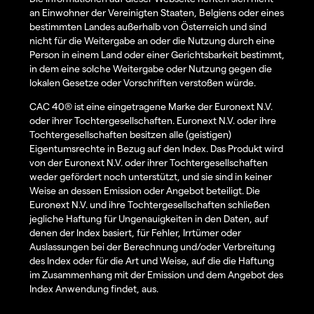
an Einwohner der Vereinigten Staaten, Belgiens oder eines
bestimmten Landes außerhalb von Österreich und sind
nicht für die Weitergabe an oder die Nutzung durch eine
Person in einem Land oder einer Gerichtsbarkeit bestimmt,
in dem eine solche Weitergabe oder Nutzung gegen die
lokalen Gesetze oder Vorschriften verstoßen würde.
CAC 40® ist eine eingetragene Marke der Euronext N.V.
oder ihrer Tochtergesellschaften. Euronext N.V. oder ihre
Tochtergesellschaften besitzen alle (geistigen)
Eigentumsrechte in Bezug auf den Index. Das Produkt wird
von der Euronext N.V. oder ihrer Tochtergesellschaften
weder gefördert noch unterstützt, und sie sind in keiner
Weise an dessen Emission oder Angebot beteiligt. Die
Euronext N.V. und ihre Tochtergesellschaften schließen
jegliche Haftung für Ungenauigkeiten in den Daten, auf
denen der Index basiert, für Fehler, Irrtümer oder
Auslassungen bei der Berechnung und/oder Verbreitung
des Index oder für die Art und Weise, auf die die Haftung
im Zusammenhang mit der Emission und dem Angebot des
Index Anwendung findet, aus.