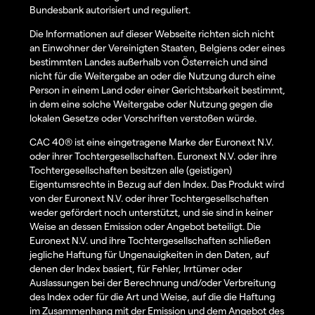
Bundesbank autorisiert und reguliert.
Die Informationen auf dieser Webseite richten sich nicht
an Einwohner der Vereinigten Staaten, Belgiens oder eines
bestimmten Landes außerhalb von Österreich und sind
nicht für die Weitergabe an oder die Nutzung durch eine
Person in einem Land oder einer Gerichtsbarkeit bestimmt,
in dem eine solche Weitergabe oder Nutzung gegen die
lokalen Gesetze oder Vorschriften verstoßen würde.
CAC 40® ist eine eingetragene Marke der Euronext N.V.
oder ihrer Tochtergesellschaften. Euronext N.V. oder ihre
Tochtergesellschaften besitzen alle (geistigen)
Eigentumsrechte in Bezug auf den Index. Das Produkt wird
von der Euronext N.V. oder ihrer Tochtergesellschaften
weder gefördert noch unterstützt, und sie sind in keiner
Weise an dessen Emission oder Angebot beteiligt. Die
Euronext N.V. und ihre Tochtergesellschaften schließen
jegliche Haftung für Ungenauigkeiten in den Daten, auf
denen der Index basiert, für Fehler, Irrtümer oder
Auslassungen bei der Berechnung und/oder Verbreitung
des Index oder für die Art und Weise, auf die die Haftung
im Zusammenhang mit der Emission und dem Angebot des