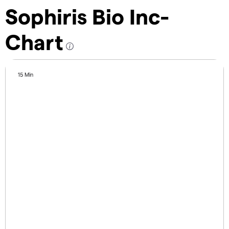
Sophiris Bio Inc-
Chart
15 Min