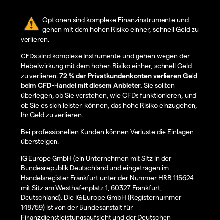
Optionen sind komplexe Finanzinstrumente und
gehen mit dem hohen Risiko einher, schnell Geld zu
verlieren.
CFDs sind komplexe Instrumente und gehen wegen der
Hebelwirkung mit dem hohen Risiko einher, schnell Geld
zu verlieren.
72 % der Privatkundenkonten verlieren Geld
beim CFD-Handel mit diesem Anbieter.
Sie sollten
überlegen, ob Sie verstehen, wie CFDs funktionieren, und
ob Sie es sich leisten können, das hohe Risiko einzugehen,
Ihr Geld zu verlieren.
Bei professionellen Kunden können Verluste die Einlagen
übersteigen.
IG Europe GmbH (ein Unternehmen mit Sitz in der
Bundesrepublik Deutschland und eingetragen im
Handelsregister Frankfurt unter der Nummer HRB 115624
mit Sitz am Westhafenplatz 1, 60327 Frankfurt,
Deutschland). Die IG Europe GmbH (Registernummer
148759) ist von der Bundesanstalt für
Finanzdienstleistungsaufsicht und der Deutschen