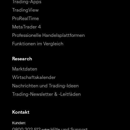
Trading-Apps
TradingView
ProRealTime
MetaTrader 4
Professionelle Handelsplattformen
Funktionen im Vergleich
Research
Marktdaten
Wirtschaftskalender
Nachrichten und Trading-Ideen
Trading-Newsletter & -Leitfäden
Kontakt
Kunden:
0800 202 512
Hilfe und Support
oder