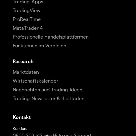
Trading-Apps
TradingView
ProRealTime
MetaTrader 4
Professionelle Handelsplattformen
Funktionen im Vergleich
Research
Marktdaten
Wirtschaftskalender
Nachrichten und Trading-Ideen
Trading-Newsletter & -Leitfäden
Kontakt
Kunden:
0800 202 512
Hilfe und Support
oder