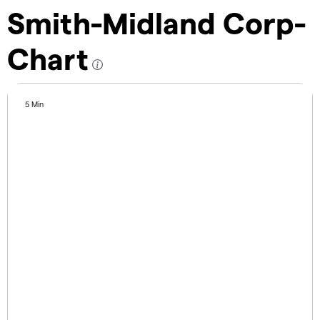
Smith-Midland Corp-
Chart
5 Min