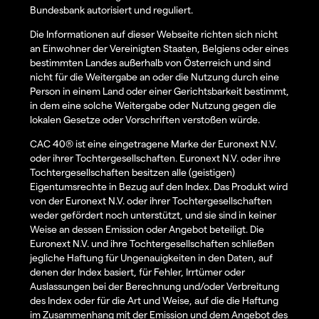
Bundesbank autorisiert und reguliert.
Die Informationen auf dieser Webseite richten sich nicht
an Einwohner der Vereinigten Staaten, Belgiens oder eines
bestimmten Landes außerhalb von Österreich und sind
nicht für die Weitergabe an oder die Nutzung durch eine
Person in einem Land oder einer Gerichtsbarkeit bestimmt,
in dem eine solche Weitergabe oder Nutzung gegen die
lokalen Gesetze oder Vorschriften verstoßen würde.
CAC 40® ist eine eingetragene Marke der Euronext N.V.
oder ihrer Tochtergesellschaften. Euronext N.V. oder ihre
Tochtergesellschaften besitzen alle (geistigen)
Eigentumsrechte in Bezug auf den Index. Das Produkt wird
von der Euronext N.V. oder ihrer Tochtergesellschaften
weder gefördert noch unterstützt, und sie sind in keiner
Weise an dessen Emission oder Angebot beteiligt. Die
Euronext N.V. und ihre Tochtergesellschaften schließen
jegliche Haftung für Ungenauigkeiten in den Daten, auf
denen der Index basiert, für Fehler, Irrtümer oder
Auslassungen bei der Berechnung und/oder Verbreitung
des Index oder für die Art und Weise, auf die die Haftung
im Zusammenhang mit der Emission und dem Angebot des