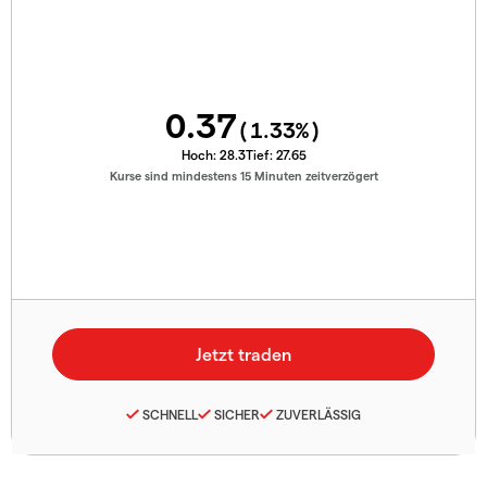
0.37
(
1.33
%)
Hoch:
28.3
Tief:
27.65
Kurse sind mindestens 15 Minuten zeitverzögert
SCHNELL
SICHER
ZUVERLÄSSIG