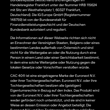
Handelsregister Frankfurt unter der Nummer HRB 115624
mit Sitz am Westhafenplatz 1, 60327 Frankfurt,
Deutschland). Die IG Europe GmbH (Registernummer
148759) ist von der Bundesanstalt für
Finanzdienstleistungsaufsicht und der Deutschen
Bundesbank autorisiert und reguliert.
Die Informationen auf dieser Webseite richten sich nicht
an Einwohner der Vereinigten Staaten, Belgiens oder eines
bestimmten Landes außerhalb von Österreich und sind
nicht für die Weitergabe an oder die Nutzung durch eine
Person in einem Land oder einer Gerichtsbarkeit bestimmt,
in dem eine solche Weitergabe oder Nutzung gegen die
lokalen Gesetze oder Vorschriften verstoßen würde.
CAC 40® ist eine eingetragene Marke der Euronext N.V.
oder ihrer Tochtergesellschaften. Euronext N.V. oder ihre
Tochtergesellschaften besitzen alle (geistigen)
Eigentumsrechte in Bezug auf den Index. Das Produkt wird
von der Euronext N.V. oder ihrer Tochtergesellschaften
weder gefördert noch unterstützt, und sie sind in keiner
Weise an dessen Emission oder Angebot beteiligt. Die
Euronext N.V. und ihre Tochtergesellschaften schließen