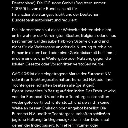
Deutschland). Die IG Europe GmbH (Registernummer
148759) ist von der Bundesanstalt für
Finanzdienstleistungsaufsicht und der Deutschen
Bundesbank autorisiert und reguliert.
Die Informationen auf dieser Webseite richten sich nicht
an Einwohner der Vereinigten Staaten, Belgiens oder eines
bestimmten Landes außerhalb von Österreich und sind
nicht für die Weitergabe an oder die Nutzung durch eine
Person in einem Land oder einer Gerichtsbarkeit bestimmt,
in dem eine solche Weitergabe oder Nutzung gegen die
lokalen Gesetze oder Vorschriften verstoßen würde.
CAC 40® ist eine eingetragene Marke der Euronext N.V.
oder ihrer Tochtergesellschaften. Euronext N.V. oder ihre
Tochtergesellschaften besitzen alle (geistigen)
Eigentumsrechte in Bezug auf den Index. Das Produkt wird
von der Euronext N.V. oder ihrer Tochtergesellschaften
weder gefördert noch unterstützt, und sie sind in keiner
Weise an dessen Emission oder Angebot beteiligt. Die
Euronext N.V. und ihre Tochtergesellschaften schließen
jegliche Haftung für Ungenauigkeiten in den Daten, auf
denen der Index basiert, für Fehler, Irrtümer oder