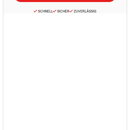
SCHNELL
SICHER
ZUVERLÄSSIG