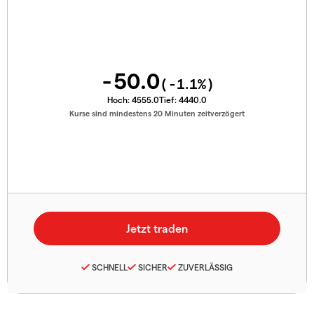
-50.0
(
-1.1
%)
Hoch:
4555.0
Tief:
4440.0
Kurse sind mindestens 20 Minuten zeitverzögert
SCHNELL
SICHER
ZUVERLÄSSIG