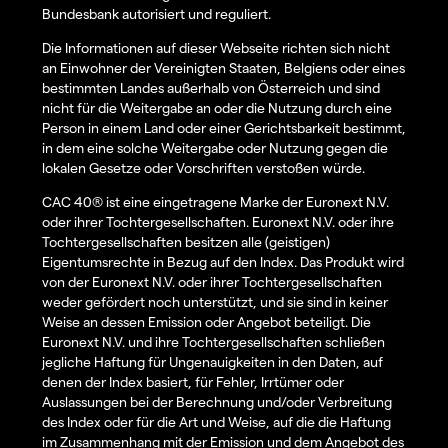
Bundesbank autorisiert und reguliert.
Die Informationen auf dieser Webseite richten sich nicht
an Einwohner der Vereinigten Staaten, Belgiens oder eines
bestimmten Landes außerhalb von Österreich und sind
nicht für die Weitergabe an oder die Nutzung durch eine
Person in einem Land oder einer Gerichtsbarkeit bestimmt,
in dem eine solche Weitergabe oder Nutzung gegen die
lokalen Gesetze oder Vorschriften verstoßen würde.
CAC 40® ist eine eingetragene Marke der Euronext N.V.
oder ihrer Tochtergesellschaften. Euronext N.V. oder ihre
Tochtergesellschaften besitzen alle (geistigen)
Eigentumsrechte in Bezug auf den Index. Das Produkt wird
von der Euronext N.V. oder ihrer Tochtergesellschaften
weder gefördert noch unterstützt, und sie sind in keiner
Weise an dessen Emission oder Angebot beteiligt. Die
Euronext N.V. und ihre Tochtergesellschaften schließen
jegliche Haftung für Ungenauigkeiten in den Daten, auf
denen der Index basiert, für Fehler, Irrtümer oder
Auslassungen bei der Berechnung und/oder Verbreitung
des Index oder für die Art und Weise, auf die die Haftung
im Zusammenhang mit der Emission und dem Angebot des