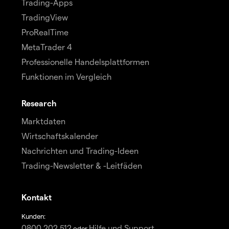
Trading-Apps
TradingView
ProRealTime
MetaTrader 4
Professionelle Handelsplattformen
Funktionen im Vergleich
Research
Marktdaten
Wirtschaftskalender
Nachrichten und Trading-Ideen
Trading-Newsletter & -Leitfäden
Kontakt
Kunden:
0800 202 512
Hilfe und Support
oder