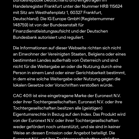
Handelsregister Frankfurt unter der Nummer HRB 115624
mit Sitz am Westhafenplatz 1, 60327 Frankfurt,
Deutschland). Die IG Europe GmbH (Registernummer
148759) ist von der Bundesanstalt für
Finanzdienstleistungsaufsicht und der Deutschen
Bundesbank autorisiert und reguliert.
Die Informationen auf dieser Webseite richten sich nicht
an Einwohner der Vereinigten Staaten, Belgiens oder eines
bestimmten Landes außerhalb von Österreich und sind
nicht für die Weitergabe an oder die Nutzung durch eine
Person in einem Land oder einer Gerichtsbarkeit bestimmt,
in dem eine solche Weitergabe oder Nutzung gegen die
lokalen Gesetze oder Vorschriften verstoßen würde.
CAC 40® ist eine eingetragene Marke der Euronext N.V.
oder ihrer Tochtergesellschaften. Euronext N.V. oder ihre
Tochtergesellschaften besitzen alle (geistigen)
Eigentumsrechte in Bezug auf den Index. Das Produkt wird
von der Euronext N.V. oder ihrer Tochtergesellschaften
weder gefördert noch unterstützt, und sie sind in keiner
Weise an dessen Emission oder Angebot beteiligt. Die
Euronext N.V. und ihre Tochtergesellschaften schließen