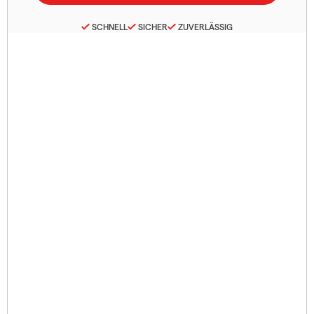
SCHNELL
SICHER
ZUVERLÄSSIG