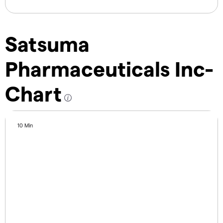
Satsuma
Pharmaceuticals Inc-
Chart
10 Min