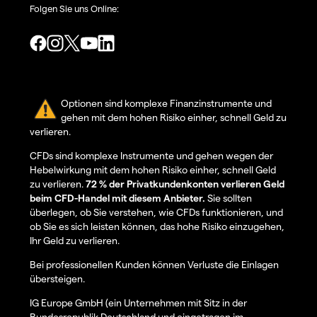
Folgen Sie uns Online:
Optionen sind komplexe Finanzinstrumente und
gehen mit dem hohen Risiko einher, schnell Geld zu
verlieren.
CFDs sind komplexe Instrumente und gehen wegen der
Hebelwirkung mit dem hohen Risiko einher, schnell Geld
zu verlieren.
72 % der Privatkundenkonten verlieren Geld
beim CFD-Handel mit diesem Anbieter.
Sie sollten
überlegen, ob Sie verstehen, wie CFDs funktionieren, und
ob Sie es sich leisten können, das hohe Risiko einzugehen,
Ihr Geld zu verlieren.
Bei professionellen Kunden können Verluste die Einlagen
übersteigen.
IG Europe GmbH (ein Unternehmen mit Sitz in der
Bundesrepublik Deutschland und eingetragen im