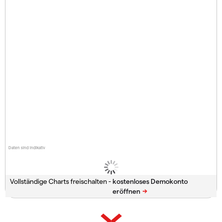
Daten sind indikativ
Vollständige Charts freischalten -