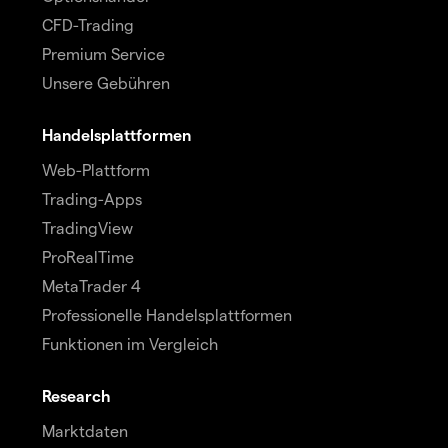
CFD-Trading
Premium Service
Unsere Gebühren
Handelsplattformen
Web-Plattform
Trading-Apps
TradingView
ProRealTime
MetaTrader 4
Professionelle Handelsplattformen
Funktionen im Vergleich
Research
Marktdaten