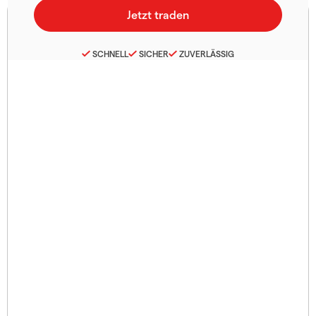
SCHNELL
SICHER
ZUVERLÄSSIG