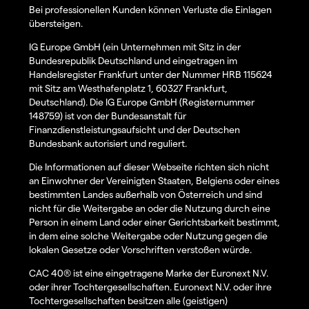
Bei professionellen Kunden können Verluste die Einlagen
übersteigen.
IG Europe GmbH (ein Unternehmen mit Sitz in der
Bundesrepublik Deutschland und eingetragen im
Handelsregister Frankfurt unter der Nummer HRB 115624
mit Sitz am Westhafenplatz 1, 60327 Frankfurt,
Deutschland). Die IG Europe GmbH (Registernummer
148759) ist von der Bundesanstalt für
Finanzdienstleistungsaufsicht und der Deutschen
Bundesbank autorisiert und reguliert.
Die Informationen auf dieser Webseite richten sich nicht
an Einwohner der Vereinigten Staaten, Belgiens oder eines
bestimmten Landes außerhalb von Österreich und sind
nicht für die Weitergabe an oder die Nutzung durch eine
Person in einem Land oder einer Gerichtsbarkeit bestimmt,
in dem eine solche Weitergabe oder Nutzung gegen die
lokalen Gesetze oder Vorschriften verstoßen würde.
CAC 40® ist eine eingetragene Marke der Euronext N.V.
oder ihrer Tochtergesellschaften. Euronext N.V. oder ihre
Tochtergesellschaften besitzen alle (geistigen)