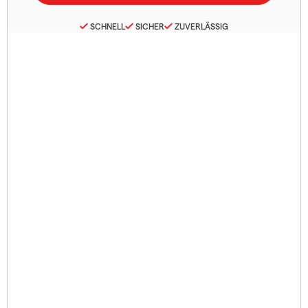
SCHNELL
SICHER
ZUVERLÄSSIG