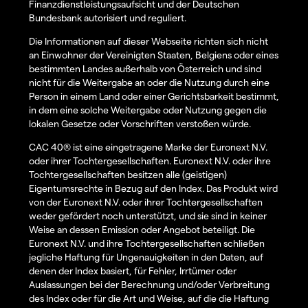
Finanzdienstleistungsaufsicht und der Deutschen
Bundesbank autorisiert und reguliert.
Die Informationen auf dieser Webseite richten sich nicht
an Einwohner der Vereinigten Staaten, Belgiens oder eines
bestimmten Landes außerhalb von Österreich und sind
nicht für die Weitergabe an oder die Nutzung durch eine
Person in einem Land oder einer Gerichtsbarkeit bestimmt,
in dem eine solche Weitergabe oder Nutzung gegen die
lokalen Gesetze oder Vorschriften verstoßen würde.
CAC 40® ist eine eingetragene Marke der Euronext N.V.
oder ihrer Tochtergesellschaften. Euronext N.V. oder ihre
Tochtergesellschaften besitzen alle (geistigen)
Eigentumsrechte in Bezug auf den Index. Das Produkt wird
von der Euronext N.V. oder ihrer Tochtergesellschaften
weder gefördert noch unterstützt, und sie sind in keiner
Weise an dessen Emission oder Angebot beteiligt. Die
Euronext N.V. und ihre Tochtergesellschaften schließen
jegliche Haftung für Ungenauigkeiten in den Daten, auf
denen der Index basiert, für Fehler, Irrtümer oder
Auslassungen bei der Berechnung und/oder Verbreitung
des Index oder für die Art und Weise, auf die die Haftung