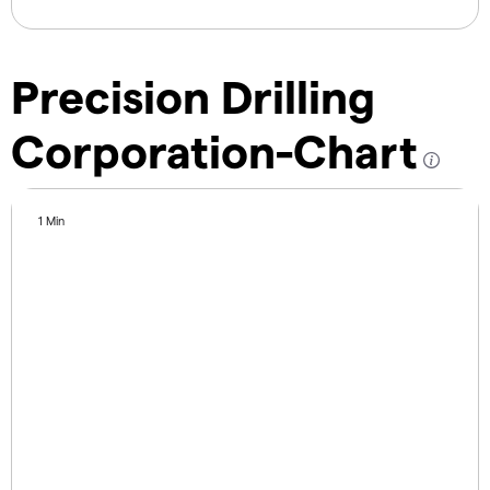
Precision Drilling
Corporation-Chart
1 Min