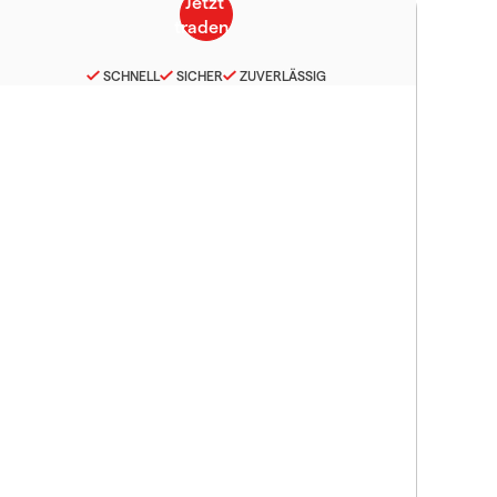
SCHNELL
SICHER
ZUVERLÄSSIG