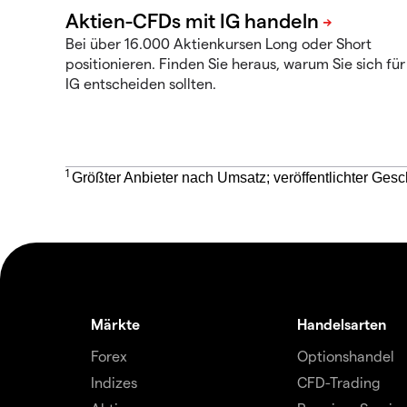
Bei über 16.000 Aktienkursen Long oder Short
positionieren. Finden Sie heraus, warum Sie sich für
IG entscheiden sollten.
1
Größter Anbieter nach Umsatz; veröffentlichter Gesc
Märkte
Handelsarten
Forex
Optionshandel
Indizes
CFD-Trading