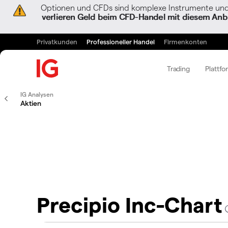
Optionen und CFDs sind komplexe Instrumente und 
verlieren Geld beim CFD-Handel mit diesem Anbi
Privatkunden
Professioneller Handel
Firmenkonten
Trading
Plattfo
IG Analysen
Aktien
Precipio Inc-Chart