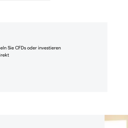
eln Sie CFDs oder investieren
irekt