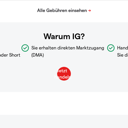
Warum IG?
Sie erhalten direkten Marktzugang
Hand
oder Short
(DMA)
Sie d