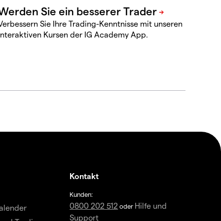
Verbessern Sie Ihre Trading-Kenntnisse mit unseren
interaktiven Kursen der IG Academy App.
Kontakt
Kunden:
0800 202 512
Hilfe und
oder
alender
Support