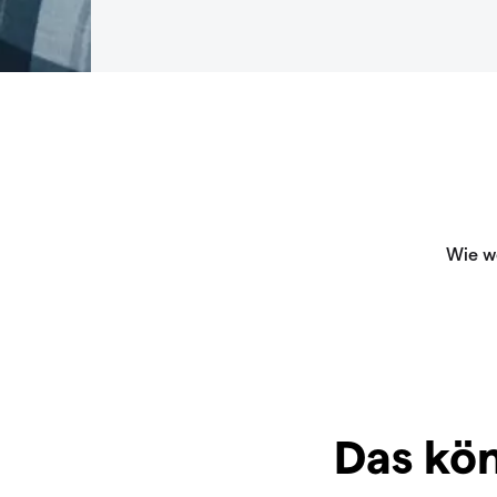
Das kön