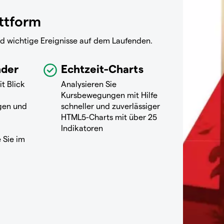
attform
nd wichtige Ereignisse auf dem Laufenden.
nder
Echtzeit-Charts
it Blick
Analysieren Sie
Kursbewegungen mit Hilfe
gen und
schneller und zuverlässiger
HTML5-Charts mit über 25
Indikatoren
 Sie im