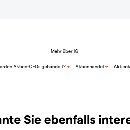
Mehr über IG:
nte Sie ebenfalls inter