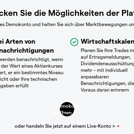
ken Sie die Möglichkeiten der Pl
reies Demokonto und halten Sie sich über Marktbewegungen u
ei Arten von
Wirtschaftskale
nachrichtigungen
Planen Sie Ihre Trades m
auf Ertragsmeldungen,
 werden benachrichtigt, wenn
Dividendenausschüttun
 der Wert eines Aktienkurses
mehr – mit individuell
ert, er ein bestimmtes Niveau
anpassbaren
icht oder Ihre technischen
Benachrichtigungen, die
gaben erfüllt
Voraus daran erinnern