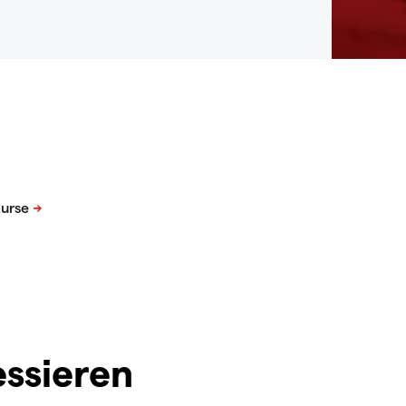
essieren