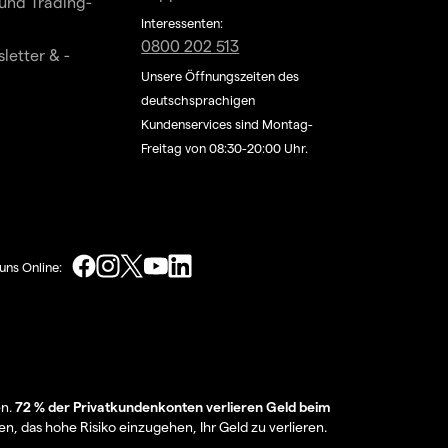
und Trading-
Interessenten:
0800 202 513
letter & -
Unsere Öffnungszeiten des
deutschsprachigen
Kundenservices sind Montag-
Freitag von 08:30-20:00 Uhr.
uns Online:
en.
72 % der Privatkundenkonten verlieren Geld beim
en, das hohe Risiko einzugehen, Ihr Geld zu verlieren.