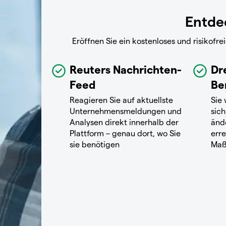
Entdec
Eröffnen Sie ein kostenloses und risikof
Reuters Nachrichten-
Dr
Feed
Be
Reagieren Sie auf aktuellste
Sie
Unternehmensmeldungen und
sich
Analysen direkt innerhalb der
änd
Plattform – genau dort, wo Sie
erre
sie benötigen
Maß