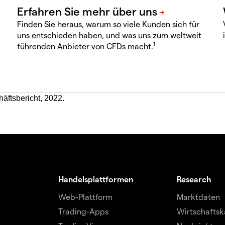
Finden Sie heraus, warum so viele Kunden sich für
uns entschieden haben, und was uns zum weltweit
1
führenden Anbieter von CFDs macht.
häftsbericht, 2022.
Handelsplattformen
Research
Web-Plattform
Marktdaten
Trading-Apps
Wirtschaftsk