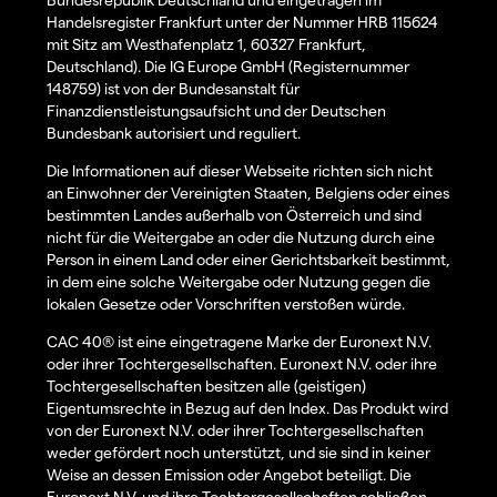
Handelsregister Frankfurt unter der Nummer HRB 115624
mit Sitz am Westhafenplatz 1, 60327 Frankfurt,
Deutschland). Die IG Europe GmbH (Registernummer
148759) ist von der Bundesanstalt für
Finanzdienstleistungsaufsicht und der Deutschen
Bundesbank autorisiert und reguliert.
Die Informationen auf dieser Webseite richten sich nicht
an Einwohner der Vereinigten Staaten, Belgiens oder eines
bestimmten Landes außerhalb von Österreich und sind
nicht für die Weitergabe an oder die Nutzung durch eine
Person in einem Land oder einer Gerichtsbarkeit bestimmt,
in dem eine solche Weitergabe oder Nutzung gegen die
lokalen Gesetze oder Vorschriften verstoßen würde.
CAC 40® ist eine eingetragene Marke der Euronext N.V.
oder ihrer Tochtergesellschaften. Euronext N.V. oder ihre
Tochtergesellschaften besitzen alle (geistigen)
Eigentumsrechte in Bezug auf den Index. Das Produkt wird
von der Euronext N.V. oder ihrer Tochtergesellschaften
weder gefördert noch unterstützt, und sie sind in keiner
Weise an dessen Emission oder Angebot beteiligt. Die
Euronext N.V. und ihre Tochtergesellschaften schließen