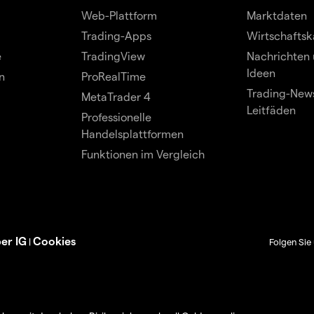
Web-Plattform
Marktdaten
Trading-Apps
Wirtschaftsk
e
TradingView
Nachrichten 
Ideen
n
ProRealTime
Trading-News
MetaTrader 4
Leitfäden
Professionelle
Handelsplattformen
Funktionen im Vergleich
er IG
Cookies
|
Folgen Sie 