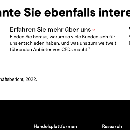
nte Sie ebenfalls inter
Finden Sie heraus, warum so viele Kunden sich für
uns entschieden haben, und was uns zum weltweit
1
führenden Anbieter von CFDs macht.
häftsbericht, 2022.
Handelsplattformen
Research