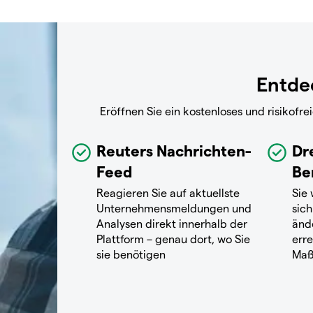
Entdec
Eröffnen Sie ein kostenloses und risikof
Reuters Nachrichten-
Dr
Feed
Be
Reagieren Sie auf aktuellste
Sie
Unternehmensmeldungen und
sich
Analysen direkt innerhalb der
änd
Plattform – genau dort, wo Sie
erre
sie benötigen
Maß