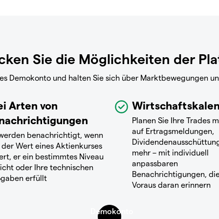
ken Sie die Möglichkeiten der Pl
reies Demokonto und halten Sie sich über Marktbewegungen u
ei Arten von
Wirtschaftskale
nachrichtigungen
Planen Sie Ihre Trades m
auf Ertragsmeldungen,
 werden benachrichtigt, wenn
Dividendenausschüttun
 der Wert eines Aktienkurses
mehr – mit individuell
ert, er ein bestimmtes Niveau
anpassbaren
icht oder Ihre technischen
Benachrichtigungen, die
gaben erfüllt
Voraus daran erinnern