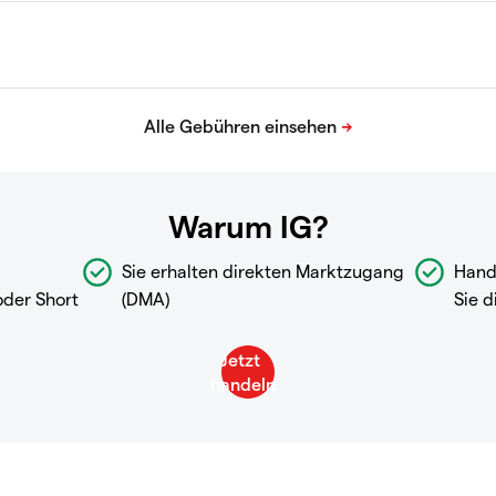
Warum IG?
Sie erhalten direkten Marktzugang
Hand
oder Short
(DMA)
Sie d