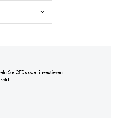
eln Sie CFDs oder investieren
irekt