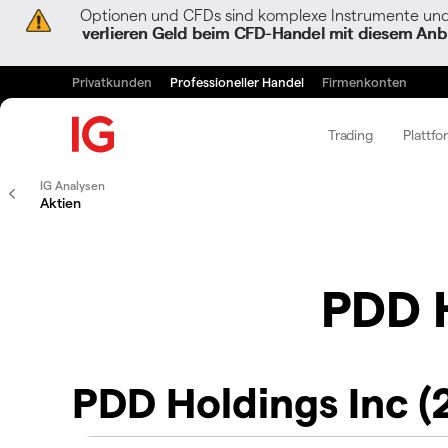
Optionen und CFDs sind komplexe Instrumente und 
verlieren Geld beim CFD-Handel mit diesem Anbi
Privatkunden
Professioneller Handel
Firmenkonten
Trading
Plattfo
IG Analysen
Aktien
PDD H
PDD Holdings Inc (