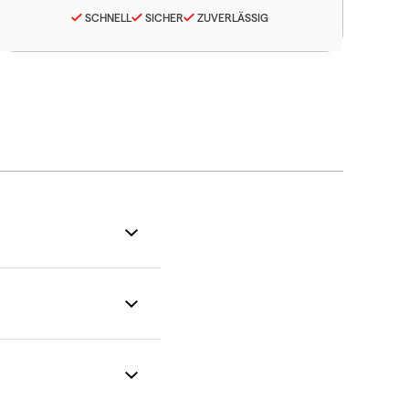
SCHNELL
SICHER
ZUVERLÄSSIG