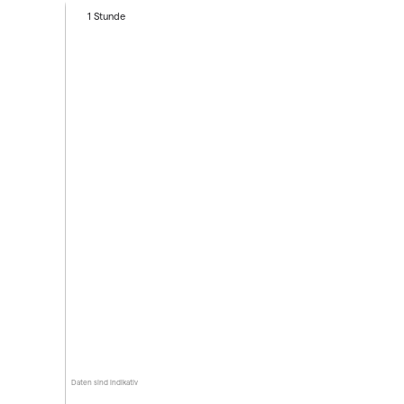
1 Stunde
Daten sind indikativ