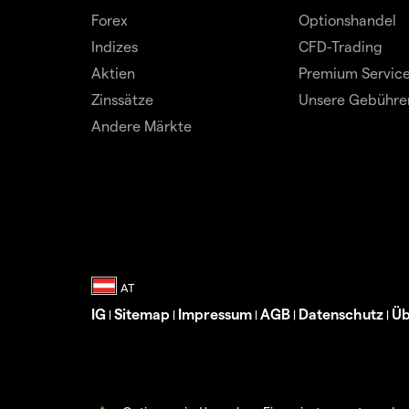
Forex
Optionshandel
Indizes
CFD-Trading
Aktien
Premium Servic
Zinssätze
Unsere Gebühre
Andere Märkte
IG
Sitemap
Impressum
AGB
Datenschutz
Üb
|
|
|
|
|