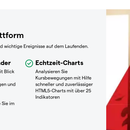
attform
nd wichtige Ereignisse auf dem Laufenden.
nder
Echtzeit-Charts
it Blick
Analysieren Sie
Kursbewegungen mit Hilfe
gen und
schneller und zuverlässiger
HTML5-Charts mit über 25
Indikatoren
 Sie im