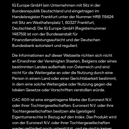
IG Europe GmbH (ein Unternehmen mit Sitz in der
Bundesrepublik Deutschland und eingetragen im
Handelsregister Frankfurt unter der Nummer HRB 115624
mit Sitz am Westhafenplatz 1, 60327 Frankfurt,
Deutschland). Die IG Europe GmbH (Registernummer
148759) ist von der Bundesanstalt für
Finanzdienstleistungsaufsicht und der Deutschen
Bundesbank autorisiert und reguliert.
Die Informationen auf dieser Webseite richten sich nicht
an Einwohner der Vereinigten Staaten, Belgiens oder eines
bestimmten Landes außerhalb von Österreich und sind
nicht für die Weitergabe an oder die Nutzung durch eine
Person in einem Land oder einer Gerichtsbarkeit bestimmt,
in dem eine solche Weitergabe oder Nutzung gegen die
lokalen Gesetze oder Vorschriften verstoßen würde.
CAC 40® ist eine eingetragene Marke der Euronext N.V.
oder ihrer Tochtergesellschaften. Euronext N.V. oder ihre
Tochtergesellschaften besitzen alle (geistigen)
Eigentumsrechte in Bezug auf den Index. Das Produkt wird
von der Euronext N.V. oder ihrer Tochtergesellschaften
weder gefördert noch unterstützt, und sie sind in keiner