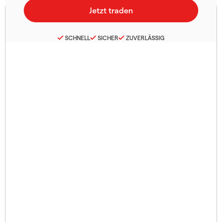
SCHNELL
SICHER
ZUVERLÄSSIG