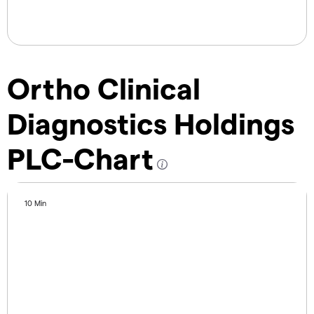
Ortho Clinical
Diagnostics Holdings
PLC-Chart
10 Min