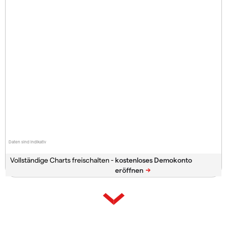
Daten sind indikativ
Vollständige Charts freischalten -