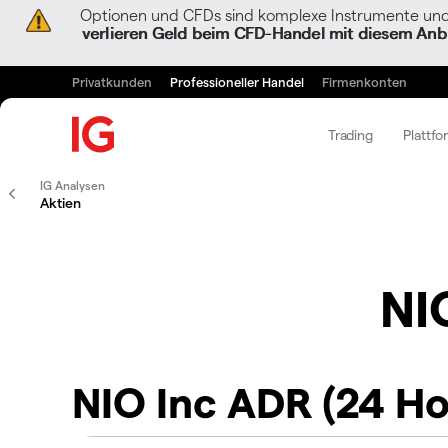
Optionen und CFDs sind komplexe Instrumente und 
verlieren Geld beim CFD-Handel mit diesem Anbi
Privatkunden
Professioneller Handel
Firmenkonten
Trading
Plattfo
IG Analysen
Aktien
NI
NIO Inc ADR (24 Ho