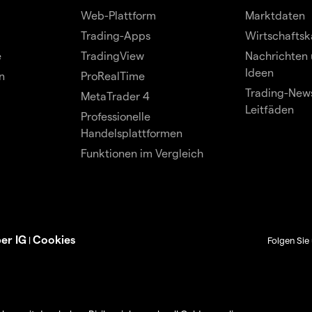
Web-Plattform
Marktdaten
Trading-Apps
Wirtschaftsk
e
TradingView
Nachrichten 
Ideen
n
ProRealTime
Trading-News
MetaTrader 4
Leitfäden
Professionelle
Handelsplattformen
Funktionen im Vergleich
er IG
Cookies
|
Folgen Sie 