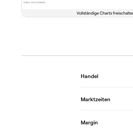
Daten sind indikativ
Vollständige Charts freischalte