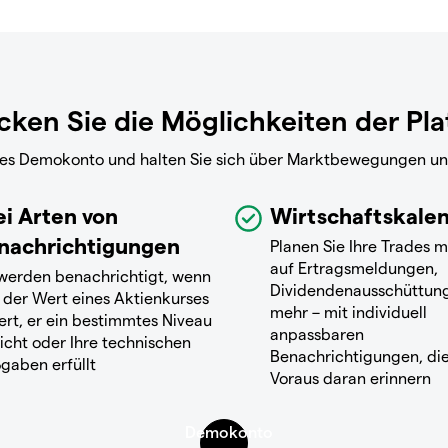
ken Sie die Möglichkeiten der Pl
reies Demokonto und halten Sie sich über Marktbewegungen u
ei Arten von
Wirtschaftskale
nachrichtigungen
Planen Sie Ihre Trades m
auf Ertragsmeldungen,
 werden benachrichtigt, wenn
Dividendenausschüttun
 der Wert eines Aktienkurses
mehr – mit individuell
ert, er ein bestimmtes Niveau
anpassbaren
icht oder Ihre technischen
Benachrichtigungen, die
gaben erfüllt
Voraus daran erinnern