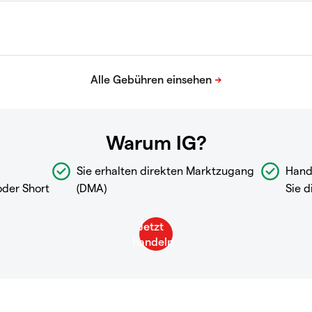
Warum IG?
Sie erhalten direkten Marktzugang
Hand
oder Short
(DMA)
Sie d