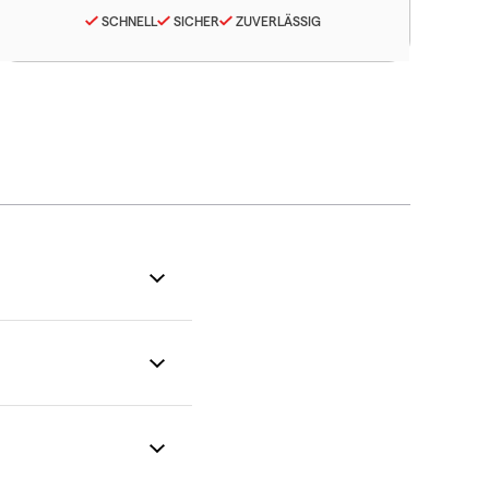
SCHNELL
SICHER
ZUVERLÄSSIG