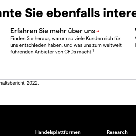
nte Sie ebenfalls inter
Finden Sie heraus, warum so viele Kunden sich für
uns entschieden haben, und was uns zum weltweit
1
führenden Anbieter von CFDs macht.
häftsbericht, 2022.
Handelsplattformen
Research