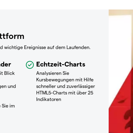
attform
nd wichtige Ereignisse auf dem Laufenden.
nder
Echtzeit-Charts
it Blick
Analysieren Sie
Kursbewegungen mit Hilfe
gen und
schneller und zuverlässiger
HTML5-Charts mit über 25
Indikatoren
 Sie im