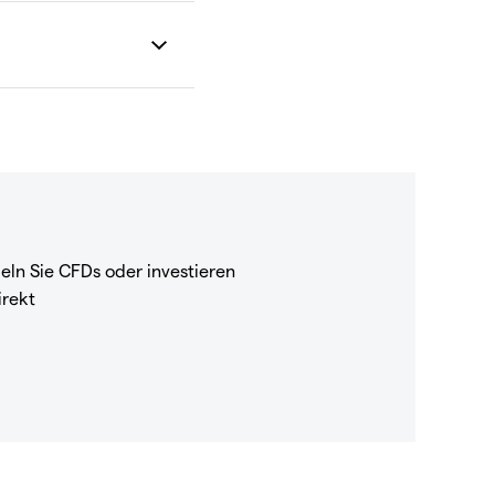
eln Sie CFDs oder investieren
irekt