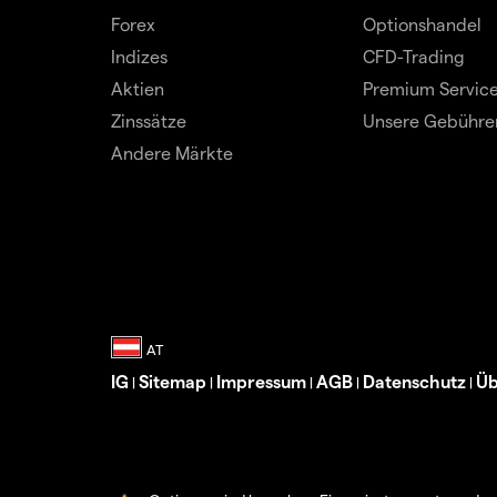
Forex
Optionshandel
Indizes
CFD-Trading
Aktien
Premium Servic
Zinssätze
Unsere Gebühre
Andere Märkte
IG
Sitemap
Impressum
AGB
Datenschutz
Üb
|
|
|
|
|