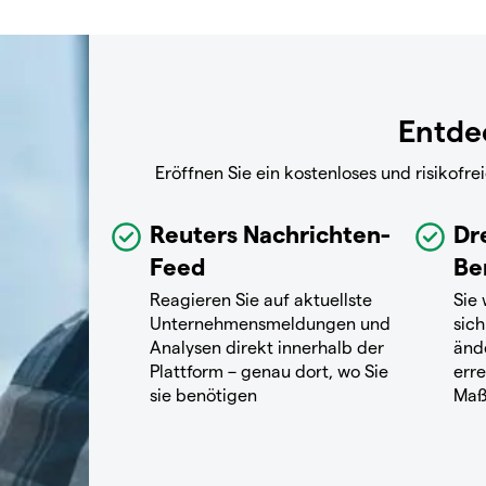
Entdec
Eröffnen Sie ein kostenloses und risikof
Reuters Nachrichten-
Dr
Feed
Be
Reagieren Sie auf aktuellste
Sie
Unternehmensmeldungen und
sich
Analysen direkt innerhalb der
änd
Plattform – genau dort, wo Sie
erre
sie benötigen
Maß