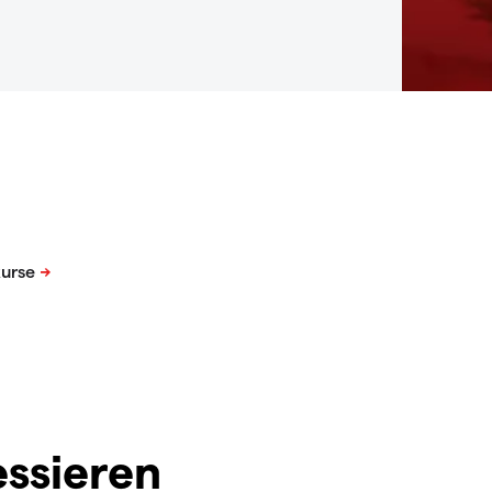
essieren