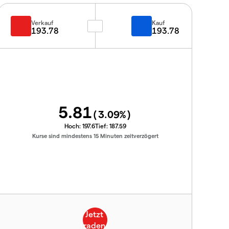
Verkauf
Kauf
193.78
193.78
5.81
(
3.09
%)
Hoch:
197.6
Tief:
187.59
Kurse sind mindestens 15 Minuten zeitverzögert