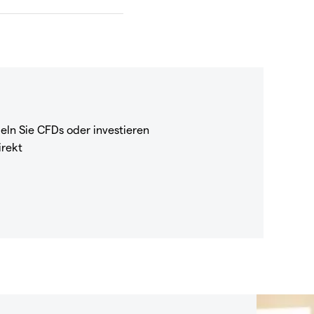
eln Sie CFDs oder investieren
irekt