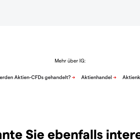
Mehr über IG:
nte Sie ebenfalls inter