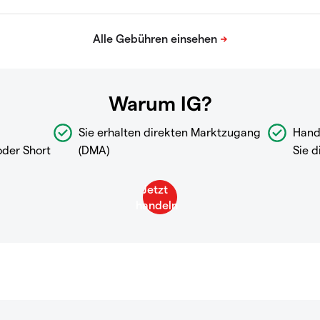
Warum IG?
Sie erhalten direkten Marktzugang
Hand
oder Short
(DMA)
Sie d