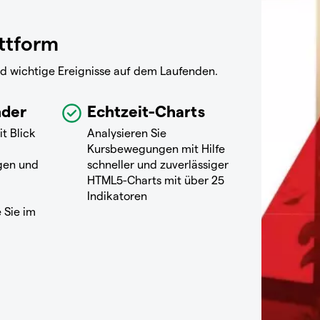
attform
nd wichtige Ereignisse auf dem Laufenden.
nder
Echtzeit-Charts
it Blick
Analysieren Sie
Kursbewegungen mit Hilfe
gen und
schneller und zuverlässiger
HTML5-Charts mit über 25
Indikatoren
 Sie im