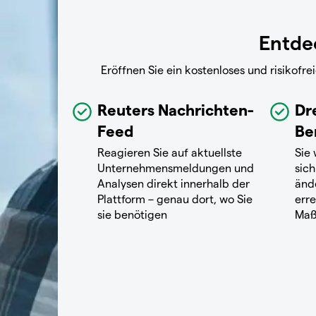
Entdec
Eröffnen Sie ein kostenloses und risikof
Reuters Nachrichten-
Dr
Feed
Be
Reagieren Sie auf aktuellste
Sie
Unternehmensmeldungen und
sich
Analysen direkt innerhalb der
änd
Plattform – genau dort, wo Sie
erre
sie benötigen
Maß