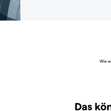
Das kön