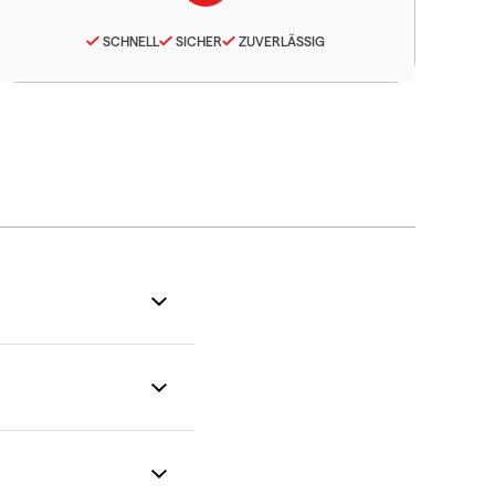
SCHNELL
SICHER
ZUVERLÄSSIG