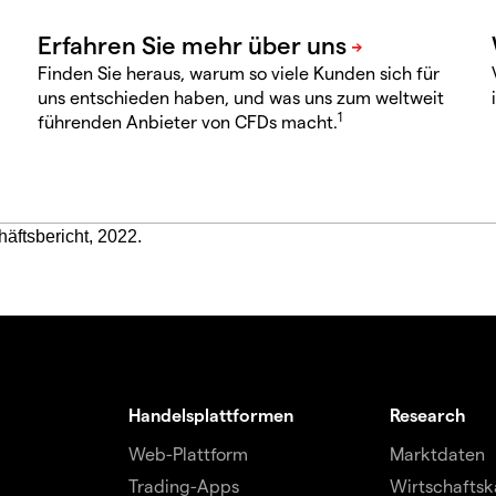
Finden Sie heraus, warum so viele Kunden sich für
uns entschieden haben, und was uns zum weltweit
1
führenden Anbieter von CFDs macht.
häftsbericht, 2022.
Handelsplattformen
Research
Web-Plattform
Marktdaten
Trading-Apps
Wirtschaftsk