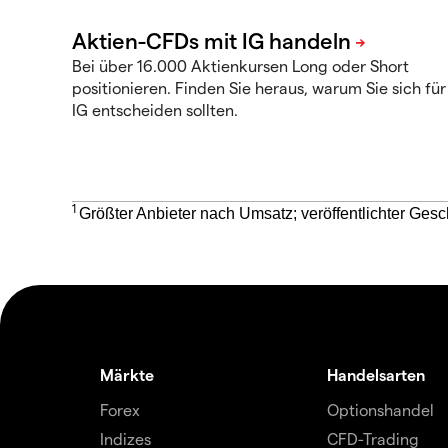
Bei über 16.000 Aktienkursen Long oder Short
positionieren. Finden Sie heraus, warum Sie sich für
IG entscheiden sollten.
1
Größter Anbieter nach Umsatz; veröffentlichter Gesc
Märkte
Handelsarten
Forex
Optionshandel
Indizes
CFD-Trading