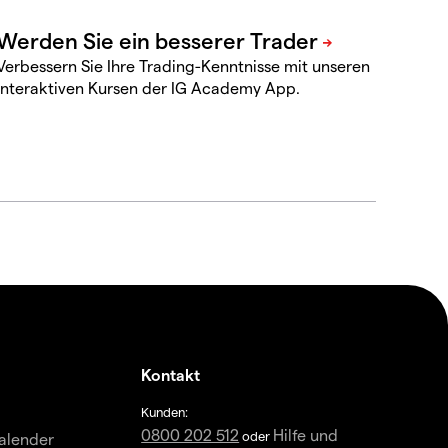
Verbessern Sie Ihre Trading-Kenntnisse mit unseren
interaktiven Kursen der IG Academy App.
Kontakt
Kunden:
0800 202 512
Hilfe und
oder
alender