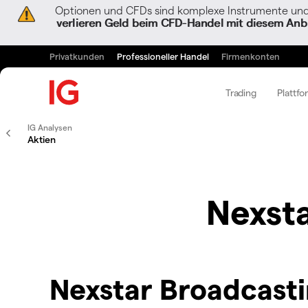
Optionen und CFDs sind komplexe Instrumente und 
verlieren Geld beim CFD-Handel mit diesem Anbi
Privatkunden
Professioneller Handel
Firmenkonten
Trading
Plattfo
IG Analysen
Aktien
Nexst
Nexstar Broadcast