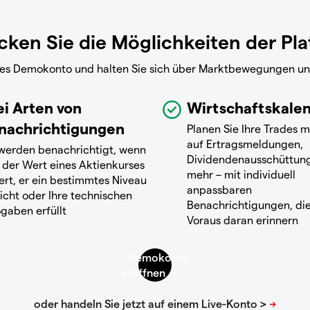
ken Sie die Möglichkeiten der Pl
reies Demokonto und halten Sie sich über Marktbewegungen u
ei Arten von
Wirtschaftskale
nachrichtigungen
Planen Sie Ihre Trades m
auf Ertragsmeldungen,
 werden benachrichtigt, wenn
Dividendenausschüttun
 der Wert eines Aktienkurses
mehr – mit individuell
ert, er ein bestimmtes Niveau
anpassbaren
icht oder Ihre technischen
Benachrichtigungen, die
gaben erfüllt
Voraus daran erinnern