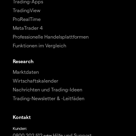
Trading-Apps
TradingView
ProRealTime
MetaTrader 4
Professionelle Handelsplattformen
Funktionen im Vergleich
Research
Marktdaten
Wirtschaftskalender
Nachrichten und Trading-Ideen
Trading-Newsletter & -Leitfäden
Kontakt
Kunden:
0800 202 512
Hilfe und Support
oder