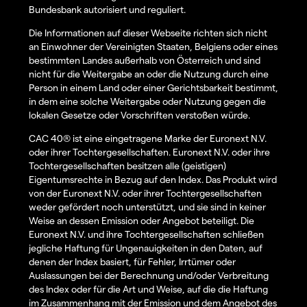
Bundesbank autorisiert und reguliert.
Die Informationen auf dieser Webseite richten sich nicht
an Einwohner der Vereinigten Staaten, Belgiens oder eines
bestimmten Landes außerhalb von Österreich und sind
nicht für die Weitergabe an oder die Nutzung durch eine
Person in einem Land oder einer Gerichtsbarkeit bestimmt,
in dem eine solche Weitergabe oder Nutzung gegen die
lokalen Gesetze oder Vorschriften verstoßen würde.
CAC 40® ist eine eingetragene Marke der Euronext N.V.
oder ihrer Tochtergesellschaften. Euronext N.V. oder ihre
Tochtergesellschaften besitzen alle (geistigen)
Eigentumsrechte in Bezug auf den Index. Das Produkt wird
von der Euronext N.V. oder ihrer Tochtergesellschaften
weder gefördert noch unterstützt, und sie sind in keiner
Weise an dessen Emission oder Angebot beteiligt. Die
Euronext N.V. und ihre Tochtergesellschaften schließen
jegliche Haftung für Ungenauigkeiten in den Daten, auf
denen der Index basiert, für Fehler, Irrtümer oder
Auslassungen bei der Berechnung und/oder Verbreitung
des Index oder für die Art und Weise, auf die die Haftung
im Zusammenhang mit der Emission und dem Angebot des