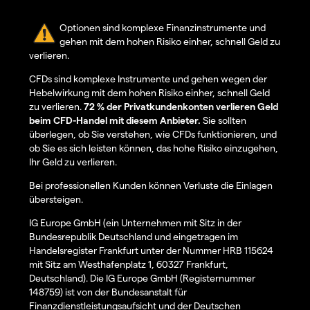
Optionen sind komplexe Finanzinstrumente und
gehen mit dem hohen Risiko einher, schnell Geld zu
verlieren.
CFDs sind komplexe Instrumente und gehen wegen der
Hebelwirkung mit dem hohen Risiko einher, schnell Geld
zu verlieren.
72 % der Privatkundenkonten verlieren Geld
beim CFD-Handel mit diesem Anbieter.
Sie sollten
überlegen, ob Sie verstehen, wie CFDs funktionieren, und
ob Sie es sich leisten können, das hohe Risiko einzugehen,
Ihr Geld zu verlieren.
Bei professionellen Kunden können Verluste die Einlagen
übersteigen.
IG Europe GmbH (ein Unternehmen mit Sitz in der
Bundesrepublik Deutschland und eingetragen im
Handelsregister Frankfurt unter der Nummer HRB 115624
mit Sitz am Westhafenplatz 1, 60327 Frankfurt,
Deutschland). Die IG Europe GmbH (Registernummer
148759) ist von der Bundesanstalt für
Finanzdienstleistungsaufsicht und der Deutschen