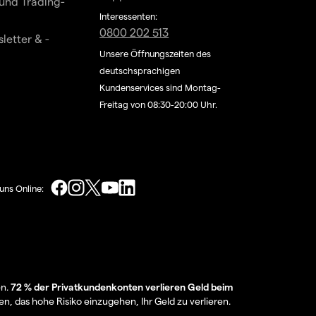
und Trading-
Interessenten:
0800 202 513
letter & -
Unsere Öffnungszeiten des
deutschsprachigen
Kundenservices sind Montag-
Freitag von 08:30-20:00 Uhr.
uns Online:
en.
72 % der Privatkundenkonten verlieren Geld beim
en, das hohe Risiko einzugehen, Ihr Geld zu verlieren.