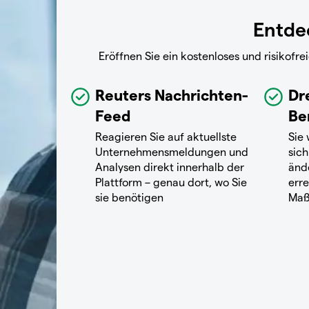
Entdec
Eröffnen Sie ein kostenloses und risikof
Reuters Nachrichten-
Dr
Feed
Be
Reagieren Sie auf aktuellste
Sie
Unternehmensmeldungen und
sich
Analysen direkt innerhalb der
änd
Plattform – genau dort, wo Sie
erre
sie benötigen
Maß