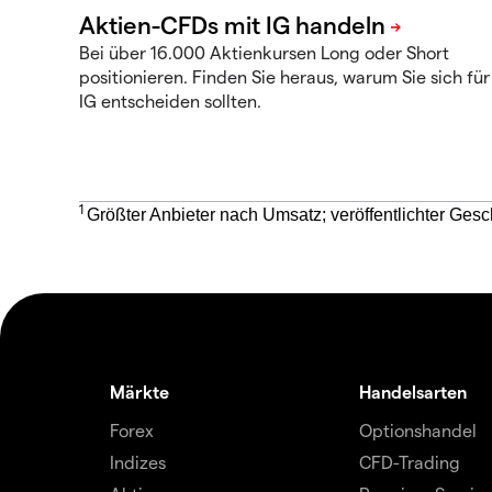
Bei über 16.000 Aktienkursen Long oder Short
positionieren. Finden Sie heraus, warum Sie sich für
IG entscheiden sollten.
1
Größter Anbieter nach Umsatz; veröffentlichter Gesc
Märkte
Handelsarten
Forex
Optionshandel
Indizes
CFD-Trading