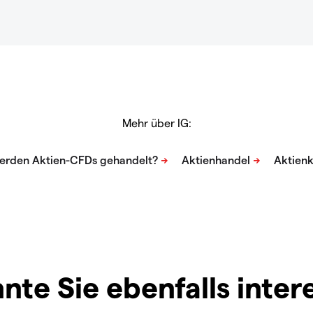
Mehr über IG:
nte Sie ebenfalls inter