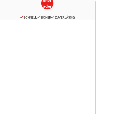
SCHNELL
SICHER
ZUVERLÄSSIG