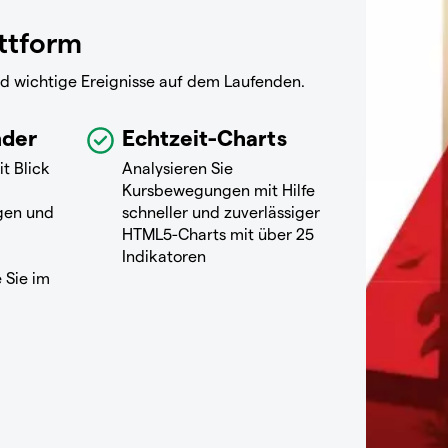
attform
nd wichtige Ereignisse auf dem Laufenden.
nder
Echtzeit-Charts
it Blick
Analysieren Sie
Kursbewegungen mit Hilfe
gen und
schneller und zuverlässiger
HTML5-Charts mit über 25
Indikatoren
 Sie im