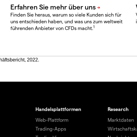
Finden Sie heraus, warum so viele Kunden sich für
uns entschieden haben, und was uns zum weltweit
1
führenden Anbieter von CFDs macht.
häftsbericht, 2022.
Handelsplattformen
Research
Web-Plattform
Marktdaten
Trading-Apps
Wirtschaftsk