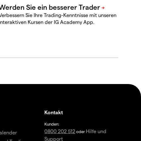
Verbessern Sie Ihre Trading-Kenntnisse mit unseren
interaktiven Kursen der IG Academy App.
Kontakt
Kunden:
0800 202 512
Hilfe und
oder
alender
Support