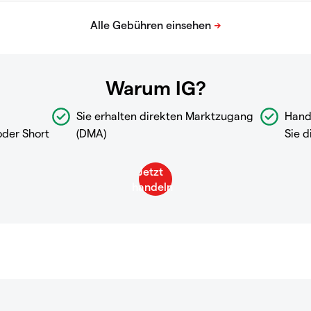
Warum IG?
Sie erhalten direkten Marktzugang
Hand
oder Short
(DMA)
Sie d