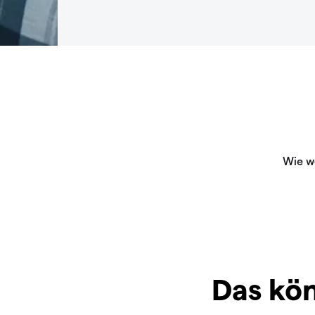
Das kön