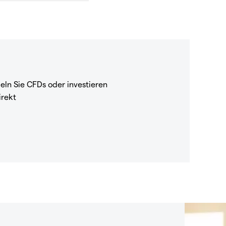
eln Sie CFDs oder investieren
irekt