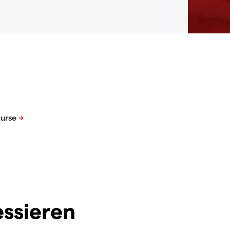
essieren