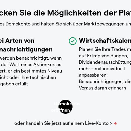
ken Sie die Möglichkeiten der Pl
reies Demokonto und halten Sie sich über Marktbewegungen u
ei Arten von
Wirtschaftskale
nachrichtigungen
Planen Sie Ihre Trades m
auf Ertragsmeldungen,
 werden benachrichtigt, wenn
Dividendenausschüttun
 der Wert eines Aktienkurses
mehr – mit individuell
ert, er ein bestimmtes Niveau
anpassbaren
icht oder Ihre technischen
Benachrichtigungen, die
gaben erfüllt
Voraus daran erinnern