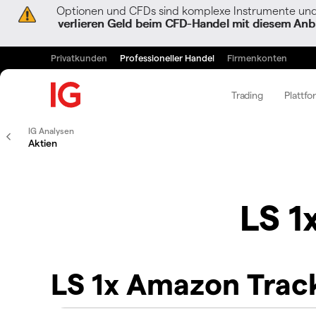
Optionen und CFDs sind komplexe Instrumente und 
verlieren Geld beim CFD-Handel mit diesem Anbi
Privatkunden
Professioneller Handel
Firmenkonten
Trading
Plattfo
IG Analysen
Aktien
LS 1
LS 1x Amazon Trac