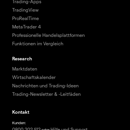
Trading-Apps
TradingView
ProRealTime
MetaTrader 4
Professionelle Handelsplattformen
Funktionen im Vergleich
Research
Marktdaten
Wirtschaftskalender
Nachrichten und Trading-Ideen
Trading-Newsletter & -Leitfäden
Kontakt
Kunden:
0800 202 512
Hilfe und Support
oder