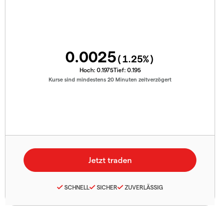
0.0025
(
1.25
%)
Hoch:
0.1975
Tief:
0.195
Kurse sind mindestens 20 Minuten zeitverzögert
SCHNELL
SICHER
ZUVERLÄSSIG