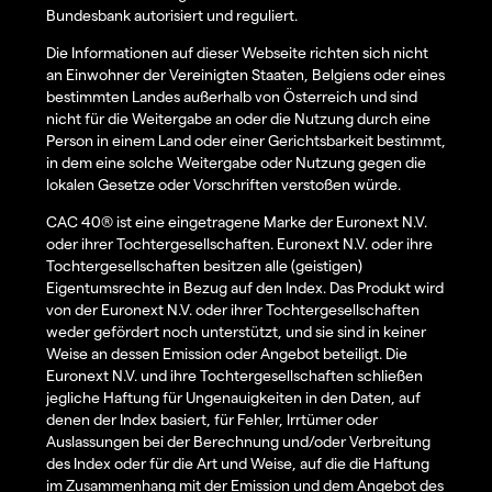
Bundesbank autorisiert und reguliert.
Die Informationen auf dieser Webseite richten sich nicht
an Einwohner der Vereinigten Staaten, Belgiens oder eines
bestimmten Landes außerhalb von Österreich und sind
nicht für die Weitergabe an oder die Nutzung durch eine
Person in einem Land oder einer Gerichtsbarkeit bestimmt,
in dem eine solche Weitergabe oder Nutzung gegen die
lokalen Gesetze oder Vorschriften verstoßen würde.
CAC 40® ist eine eingetragene Marke der Euronext N.V.
oder ihrer Tochtergesellschaften. Euronext N.V. oder ihre
Tochtergesellschaften besitzen alle (geistigen)
Eigentumsrechte in Bezug auf den Index. Das Produkt wird
von der Euronext N.V. oder ihrer Tochtergesellschaften
weder gefördert noch unterstützt, und sie sind in keiner
Weise an dessen Emission oder Angebot beteiligt. Die
Euronext N.V. und ihre Tochtergesellschaften schließen
jegliche Haftung für Ungenauigkeiten in den Daten, auf
denen der Index basiert, für Fehler, Irrtümer oder
Auslassungen bei der Berechnung und/oder Verbreitung
des Index oder für die Art und Weise, auf die die Haftung
im Zusammenhang mit der Emission und dem Angebot des