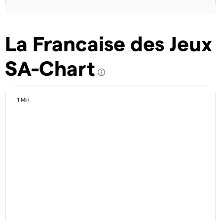
La Francaise des Jeux
SA-Chart
1 Min