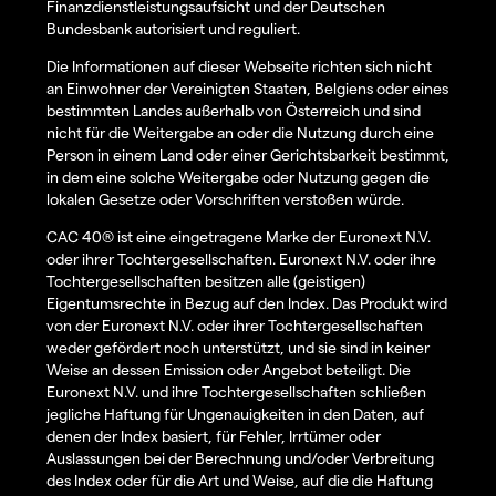
Finanzdienstleistungsaufsicht und der Deutschen
Bundesbank autorisiert und reguliert.
Die Informationen auf dieser Webseite richten sich nicht
an Einwohner der Vereinigten Staaten, Belgiens oder eines
bestimmten Landes außerhalb von Österreich und sind
nicht für die Weitergabe an oder die Nutzung durch eine
Person in einem Land oder einer Gerichtsbarkeit bestimmt,
in dem eine solche Weitergabe oder Nutzung gegen die
lokalen Gesetze oder Vorschriften verstoßen würde.
CAC 40® ist eine eingetragene Marke der Euronext N.V.
oder ihrer Tochtergesellschaften. Euronext N.V. oder ihre
Tochtergesellschaften besitzen alle (geistigen)
Eigentumsrechte in Bezug auf den Index. Das Produkt wird
von der Euronext N.V. oder ihrer Tochtergesellschaften
weder gefördert noch unterstützt, und sie sind in keiner
Weise an dessen Emission oder Angebot beteiligt. Die
Euronext N.V. und ihre Tochtergesellschaften schließen
jegliche Haftung für Ungenauigkeiten in den Daten, auf
denen der Index basiert, für Fehler, Irrtümer oder
Auslassungen bei der Berechnung und/oder Verbreitung
des Index oder für die Art und Weise, auf die die Haftung