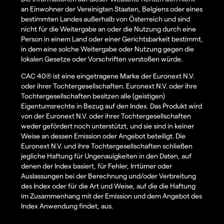
an Einwohner der Vereinigten Staaten, Belgiens oder eines
bestimmten Landes außerhalb von Österreich und sind
nicht für die Weitergabe an oder die Nutzung durch eine
Person in einem Land oder einer Gerichtsbarkeit bestimmt,
in dem eine solche Weitergabe oder Nutzung gegen die
lokalen Gesetze oder Vorschriften verstoßen würde.
CAC 40® ist eine eingetragene Marke der Euronext N.V.
oder ihrer Tochtergesellschaften. Euronext N.V. oder ihre
Tochtergesellschaften besitzen alle (geistigen)
Eigentumsrechte in Bezug auf den Index. Das Produkt wird
von der Euronext N.V. oder ihrer Tochtergesellschaften
weder gefördert noch unterstützt, und sie sind in keiner
Weise an dessen Emission oder Angebot beteiligt. Die
Euronext N.V. und ihre Tochtergesellschaften schließen
jegliche Haftung für Ungenauigkeiten in den Daten, auf
denen der Index basiert, für Fehler, Irrtümer oder
Auslassungen bei der Berechnung und/oder Verbreitung
des Index oder für die Art und Weise, auf die die Haftung
im Zusammenhang mit der Emission und dem Angebot des
Index Anwendung findet, aus.