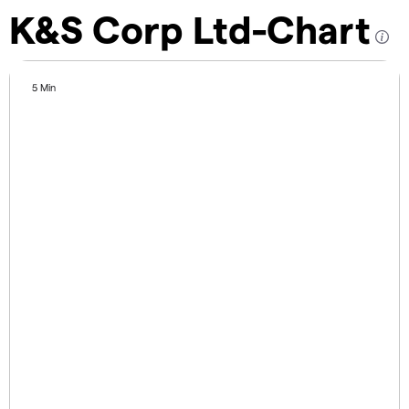
K&S Corp Ltd-Chart
5 Min