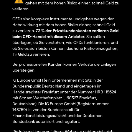
gehen mit dem hohen Risiko einher, schnell Geld zu
verlieren.
CFDs sind komplexe Instrumente und gehen wegen der
Hebelwirkung mit dem hohen Risiko einher, schnell Geld
zu verlieren.
72 % der Privatkundenkonten verlieren Geld
beim CFD-Handel mit diesem Anbieter.
Sie sollten
überlegen, ob Sie verstehen, wie CFDs funktionieren, und
ob Sie es sich leisten können, das hohe Risiko einzugehen,
Ihr Geld zu verlieren.
Bei professionellen Kunden können Verluste die Einlagen
übersteigen.
IG Europe GmbH (ein Unternehmen mit Sitz in der
Bundesrepublik Deutschland und eingetragen im
Handelsregister Frankfurt unter der Nummer HRB 115624
mit Sitz am Westhafenplatz 1, 60327 Frankfurt,
Deutschland). Die IG Europe GmbH (Registernummer
148759) ist von der Bundesanstalt für
Finanzdienstleistungsaufsicht und der Deutschen
Bundesbank autorisiert und reguliert.
Die Informationen auf dieser Webseite richten sich nicht