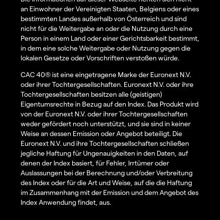
an Einwohner der Vereinigten Staaten, Belgiens oder eines
bestimmten Landes außerhalb von Österreich und sind
nicht für die Weitergabe an oder die Nutzung durch eine
Person in einem Land oder einer Gerichtsbarkeit bestimmt,
in dem eine solche Weitergabe oder Nutzung gegen die
lokalen Gesetze oder Vorschriften verstoßen würde.
CAC 40® ist eine eingetragene Marke der Euronext N.V.
oder ihrer Tochtergesellschaften. Euronext N.V. oder ihre
Tochtergesellschaften besitzen alle (geistigen)
Eigentumsrechte in Bezug auf den Index. Das Produkt wird
von der Euronext N.V. oder ihrer Tochtergesellschaften
weder gefördert noch unterstützt, und sie sind in keiner
Weise an dessen Emission oder Angebot beteiligt. Die
Euronext N.V. und ihre Tochtergesellschaften schließen
jegliche Haftung für Ungenauigkeiten in den Daten, auf
denen der Index basiert, für Fehler, Irrtümer oder
Auslassungen bei der Berechnung und/oder Verbreitung
des Index oder für die Art und Weise, auf die die Haftung
im Zusammenhang mit der Emission und dem Angebot des
Index Anwendung findet, aus.