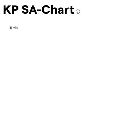
KP SA-Chart
5 Min