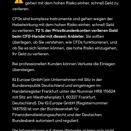
gehen mit dem hohen Risiko einher, schnell Geld zu
verlieren.
CFDs sind komplexe Instrumente und gehen wegen der
Hebelwirkung mit dem hohen Risiko einher, schnell Geld
zu verlieren.
72 % der Privatkundenkonten verlieren Geld
beim CFD-Handel mit diesem Anbieter.
Sie sollten
überlegen, ob Sie verstehen, wie CFDs funktionieren, und
ob Sie es sich leisten können, das hohe Risiko einzugehen,
Ihr Geld zu verlieren.
Bei professionellen Kunden können Verluste die Einlagen
übersteigen.
IG Europe GmbH (ein Unternehmen mit Sitz in der
Bundesrepublik Deutschland und eingetragen im
Handelsregister Frankfurt unter der Nummer HRB 115624
mit Sitz am Westhafenplatz 1, 60327 Frankfurt,
Deutschland). Die IG Europe GmbH (Registernummer
148759) ist von der Bundesanstalt für
Finanzdienstleistungsaufsicht und der Deutschen
Bundesbank autorisiert und reguliert.
Die Informationen auf dieser Webseite richten sich nicht