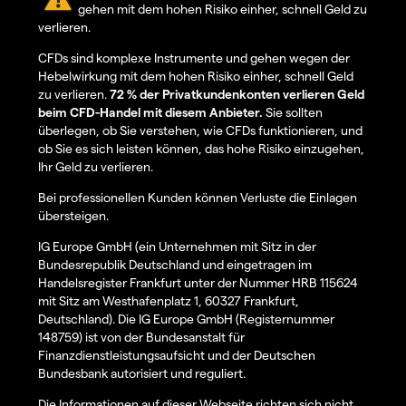
gehen mit dem hohen Risiko einher, schnell Geld zu
verlieren.
CFDs sind komplexe Instrumente und gehen wegen der
Hebelwirkung mit dem hohen Risiko einher, schnell Geld
zu verlieren.
72 % der Privatkundenkonten verlieren Geld
beim CFD-Handel mit diesem Anbieter.
Sie sollten
überlegen, ob Sie verstehen, wie CFDs funktionieren, und
ob Sie es sich leisten können, das hohe Risiko einzugehen,
Ihr Geld zu verlieren.
Bei professionellen Kunden können Verluste die Einlagen
übersteigen.
IG Europe GmbH (ein Unternehmen mit Sitz in der
Bundesrepublik Deutschland und eingetragen im
Handelsregister Frankfurt unter der Nummer HRB 115624
mit Sitz am Westhafenplatz 1, 60327 Frankfurt,
Deutschland). Die IG Europe GmbH (Registernummer
148759) ist von der Bundesanstalt für
Finanzdienstleistungsaufsicht und der Deutschen
Bundesbank autorisiert und reguliert.
Die Informationen auf dieser Webseite richten sich nicht