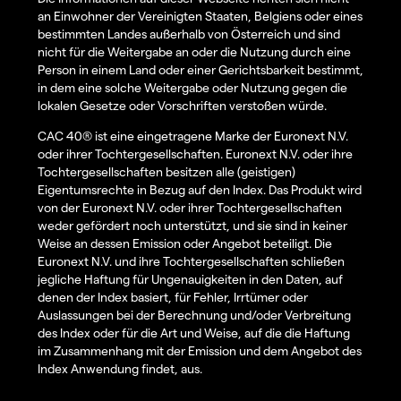
an Einwohner der Vereinigten Staaten, Belgiens oder eines
bestimmten Landes außerhalb von Österreich und sind
nicht für die Weitergabe an oder die Nutzung durch eine
Person in einem Land oder einer Gerichtsbarkeit bestimmt,
in dem eine solche Weitergabe oder Nutzung gegen die
lokalen Gesetze oder Vorschriften verstoßen würde.
CAC 40® ist eine eingetragene Marke der Euronext N.V.
oder ihrer Tochtergesellschaften. Euronext N.V. oder ihre
Tochtergesellschaften besitzen alle (geistigen)
Eigentumsrechte in Bezug auf den Index. Das Produkt wird
von der Euronext N.V. oder ihrer Tochtergesellschaften
weder gefördert noch unterstützt, und sie sind in keiner
Weise an dessen Emission oder Angebot beteiligt. Die
Euronext N.V. und ihre Tochtergesellschaften schließen
jegliche Haftung für Ungenauigkeiten in den Daten, auf
denen der Index basiert, für Fehler, Irrtümer oder
Auslassungen bei der Berechnung und/oder Verbreitung
des Index oder für die Art und Weise, auf die die Haftung
im Zusammenhang mit der Emission und dem Angebot des
Index Anwendung findet, aus.