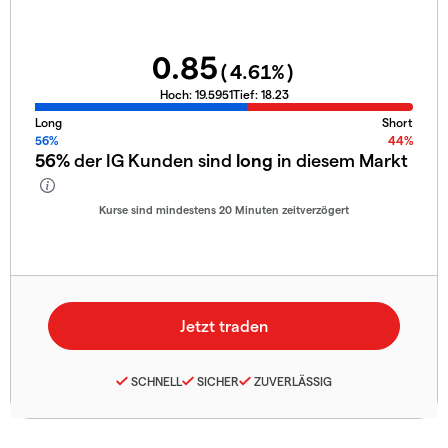
0.85
(
4.61
%)
Hoch:
19.5951
Tief:
18.23
Long
Short
56%
44%
56%
der IG Kunden sind
long
in diesem Markt
Kurse sind mindestens 20 Minuten zeitverzögert
SCHNELL
SICHER
ZUVERLÄSSIG