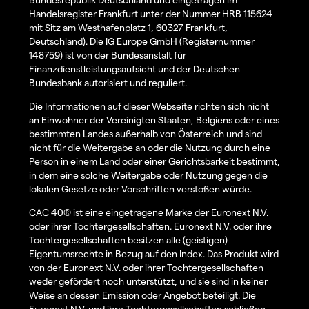
Handelsregister Frankfurt unter der Nummer HRB 115624
mit Sitz am Westhafenplatz 1, 60327 Frankfurt,
Deutschland). Die IG Europe GmbH (Registernummer
148759) ist von der Bundesanstalt für
Finanzdienstleistungsaufsicht und der Deutschen
Bundesbank autorisiert und reguliert.
Die Informationen auf dieser Webseite richten sich nicht
an Einwohner der Vereinigten Staaten, Belgiens oder eines
bestimmten Landes außerhalb von Österreich und sind
nicht für die Weitergabe an oder die Nutzung durch eine
Person in einem Land oder einer Gerichtsbarkeit bestimmt,
in dem eine solche Weitergabe oder Nutzung gegen die
lokalen Gesetze oder Vorschriften verstoßen würde.
CAC 40® ist eine eingetragene Marke der Euronext N.V.
oder ihrer Tochtergesellschaften. Euronext N.V. oder ihre
Tochtergesellschaften besitzen alle (geistigen)
Eigentumsrechte in Bezug auf den Index. Das Produkt wird
von der Euronext N.V. oder ihrer Tochtergesellschaften
weder gefördert noch unterstützt, und sie sind in keiner
Weise an dessen Emission oder Angebot beteiligt. Die
Euronext N.V. und ihre Tochtergesellschaften schließen