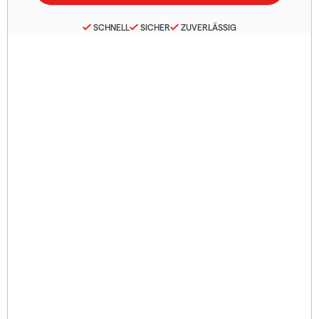
SCHNELL
SICHER
ZUVERLÄSSIG