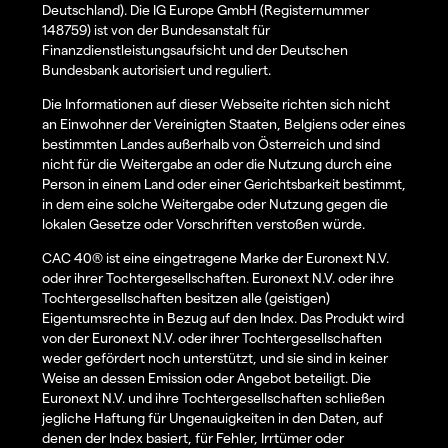
Deutschland). Die IG Europe GmbH (Registernummer
148759) ist von der Bundesanstalt für
Finanzdienstleistungsaufsicht und der Deutschen
Bundesbank autorisiert und reguliert.
Die Informationen auf dieser Webseite richten sich nicht
an Einwohner der Vereinigten Staaten, Belgiens oder eines
bestimmten Landes außerhalb von Österreich und sind
nicht für die Weitergabe an oder die Nutzung durch eine
Person in einem Land oder einer Gerichtsbarkeit bestimmt,
in dem eine solche Weitergabe oder Nutzung gegen die
lokalen Gesetze oder Vorschriften verstoßen würde.
CAC 40® ist eine eingetragene Marke der Euronext N.V.
oder ihrer Tochtergesellschaften. Euronext N.V. oder ihre
Tochtergesellschaften besitzen alle (geistigen)
Eigentumsrechte in Bezug auf den Index. Das Produkt wird
von der Euronext N.V. oder ihrer Tochtergesellschaften
weder gefördert noch unterstützt, und sie sind in keiner
Weise an dessen Emission oder Angebot beteiligt. Die
Euronext N.V. und ihre Tochtergesellschaften schließen
jegliche Haftung für Ungenauigkeiten in den Daten, auf
denen der Index basiert, für Fehler, Irrtümer oder