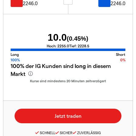
2246.0
2246.0
10.0
(
0.45
%)
Hoch:
2255.0
Tief:
2228.5
Long
Short
100%
0%
100%
der IG Kunden sind
long
in diesem
Markt
Kurse sind mindestens 20 Minuten zeitverzögert
SCHNELL
SICHER
ZUVERLÄSSIG