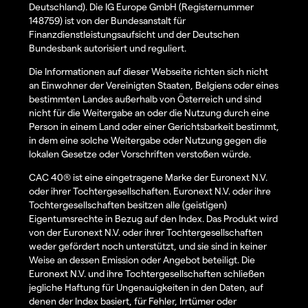
Deutschland). Die IG Europe GmbH (Registernummer
148759) ist von der Bundesanstalt für
Finanzdienstleistungsaufsicht und der Deutschen
Bundesbank autorisiert und reguliert.
Die Informationen auf dieser Webseite richten sich nicht
an Einwohner der Vereinigten Staaten, Belgiens oder eines
bestimmten Landes außerhalb von Österreich und sind
nicht für die Weitergabe an oder die Nutzung durch eine
Person in einem Land oder einer Gerichtsbarkeit bestimmt,
in dem eine solche Weitergabe oder Nutzung gegen die
lokalen Gesetze oder Vorschriften verstoßen würde.
CAC 40® ist eine eingetragene Marke der Euronext N.V.
oder ihrer Tochtergesellschaften. Euronext N.V. oder ihre
Tochtergesellschaften besitzen alle (geistigen)
Eigentumsrechte in Bezug auf den Index. Das Produkt wird
von der Euronext N.V. oder ihrer Tochtergesellschaften
weder gefördert noch unterstützt, und sie sind in keiner
Weise an dessen Emission oder Angebot beteiligt. Die
Euronext N.V. und ihre Tochtergesellschaften schließen
jegliche Haftung für Ungenauigkeiten in den Daten, auf
denen der Index basiert, für Fehler, Irrtümer oder