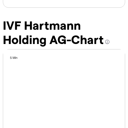
IVF Hartmann
Holding AG-Chart
5 Min