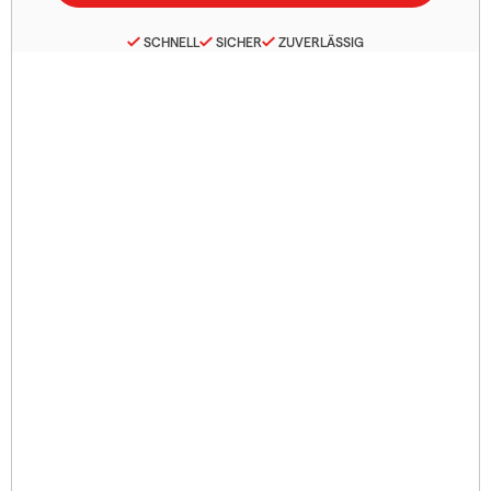
SCHNELL
SICHER
ZUVERLÄSSIG