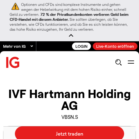
Optionen und CFDs sind komplexe Instrumente und gehen
wegen der Hebelwirkung mit dem hohen Risiko einher, schnell
Geld zu verlieren.
72 % der Privatkundenkonten verlieren Geld beim
CFD-Handel mit diesem Anbieter.
Sie sollten überlegen, ob Sie
verstehen, wie CFDs funktionieren, und ob Sie es sich leisten können,
das hohe Risiko einzugehen, Ihr Geld zu verlieren.
Mehr von IG
LOGIN
Live-Konto eröffnen
IVF Hartmann Holding
AG
VBSN.S