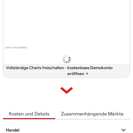
Daten sind indikativ
Vollständige Charts freischalten -
Kosten und Details
Zusammenhängende Märkte