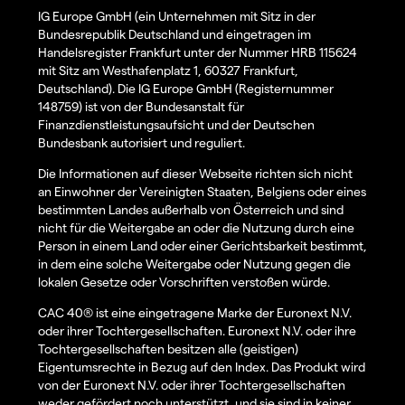
IG Europe GmbH (ein Unternehmen mit Sitz in der
Bundesrepublik Deutschland und eingetragen im
Handelsregister Frankfurt unter der Nummer HRB 115624
mit Sitz am Westhafenplatz 1, 60327 Frankfurt,
Deutschland). Die IG Europe GmbH (Registernummer
148759) ist von der Bundesanstalt für
Finanzdienstleistungsaufsicht und der Deutschen
Bundesbank autorisiert und reguliert.
Die Informationen auf dieser Webseite richten sich nicht
an Einwohner der Vereinigten Staaten, Belgiens oder eines
bestimmten Landes außerhalb von Österreich und sind
nicht für die Weitergabe an oder die Nutzung durch eine
Person in einem Land oder einer Gerichtsbarkeit bestimmt,
in dem eine solche Weitergabe oder Nutzung gegen die
lokalen Gesetze oder Vorschriften verstoßen würde.
CAC 40® ist eine eingetragene Marke der Euronext N.V.
oder ihrer Tochtergesellschaften. Euronext N.V. oder ihre
Tochtergesellschaften besitzen alle (geistigen)
Eigentumsrechte in Bezug auf den Index. Das Produkt wird
von der Euronext N.V. oder ihrer Tochtergesellschaften
weder gefördert noch unterstützt, und sie sind in keiner