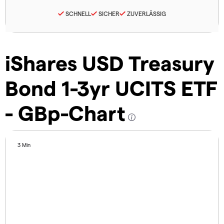
SCHNELL
SICHER
ZUVERLÄSSIG
iShares USD Treasury
Bond 1-3yr UCITS ETF
- GBp-Chart
3 Min