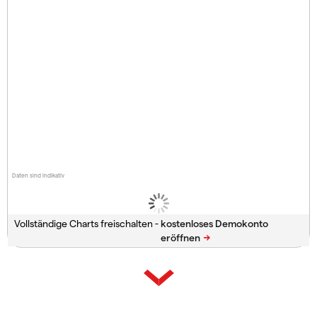
Daten sind indikativ
Vollständige Charts freischalten -