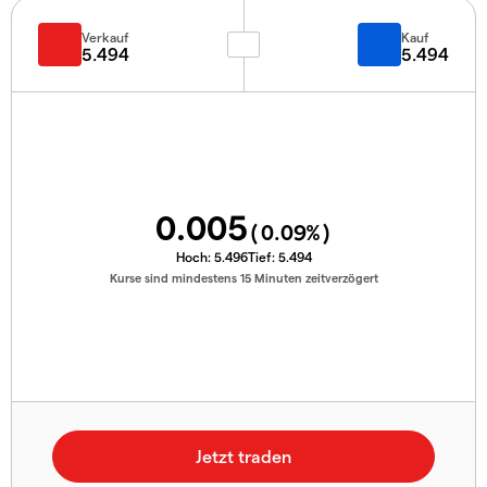
Verkauf
Kauf
5.494
5.494
0.005
(
0.09
%)
Hoch:
5.496
Tief:
5.494
Kurse sind mindestens 15 Minuten zeitverzögert