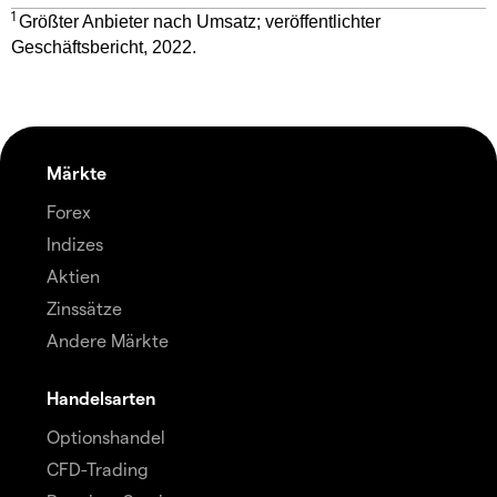
1
Größter Anbieter nach Umsatz; veröffentlichter
Geschäftsbericht, 2022.
Märkte
Forex
Indizes
Aktien
Zinssätze
Andere Märkte
Handelsarten
Optionshandel
CFD-Trading