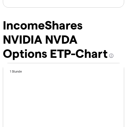
IncomeShares
NVIDIA NVDA
Options ETP-Chart
1 Stunde