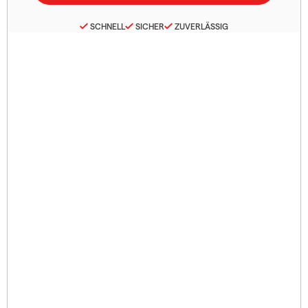
SCHNELL
SICHER
ZUVERLÄSSIG