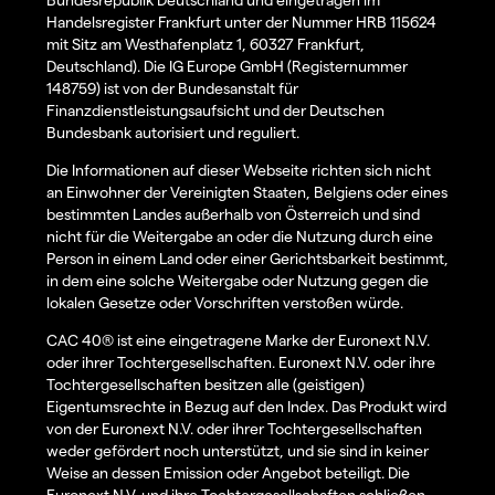
Handelsregister Frankfurt unter der Nummer HRB 115624
mit Sitz am Westhafenplatz 1, 60327 Frankfurt,
Deutschland). Die IG Europe GmbH (Registernummer
148759) ist von der Bundesanstalt für
Finanzdienstleistungsaufsicht und der Deutschen
Bundesbank autorisiert und reguliert.
Die Informationen auf dieser Webseite richten sich nicht
an Einwohner der Vereinigten Staaten, Belgiens oder eines
bestimmten Landes außerhalb von Österreich und sind
nicht für die Weitergabe an oder die Nutzung durch eine
Person in einem Land oder einer Gerichtsbarkeit bestimmt,
in dem eine solche Weitergabe oder Nutzung gegen die
lokalen Gesetze oder Vorschriften verstoßen würde.
CAC 40® ist eine eingetragene Marke der Euronext N.V.
oder ihrer Tochtergesellschaften. Euronext N.V. oder ihre
Tochtergesellschaften besitzen alle (geistigen)
Eigentumsrechte in Bezug auf den Index. Das Produkt wird
von der Euronext N.V. oder ihrer Tochtergesellschaften
weder gefördert noch unterstützt, und sie sind in keiner
Weise an dessen Emission oder Angebot beteiligt. Die
Euronext N.V. und ihre Tochtergesellschaften schließen