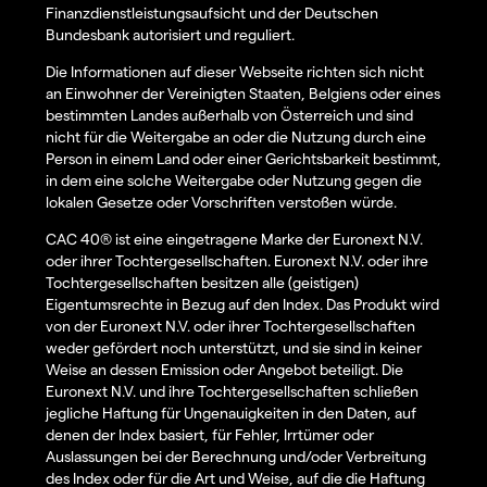
Finanzdienstleistungsaufsicht und der Deutschen
Bundesbank autorisiert und reguliert.
Die Informationen auf dieser Webseite richten sich nicht
an Einwohner der Vereinigten Staaten, Belgiens oder eines
bestimmten Landes außerhalb von Österreich und sind
nicht für die Weitergabe an oder die Nutzung durch eine
Person in einem Land oder einer Gerichtsbarkeit bestimmt,
in dem eine solche Weitergabe oder Nutzung gegen die
lokalen Gesetze oder Vorschriften verstoßen würde.
CAC 40® ist eine eingetragene Marke der Euronext N.V.
oder ihrer Tochtergesellschaften. Euronext N.V. oder ihre
Tochtergesellschaften besitzen alle (geistigen)
Eigentumsrechte in Bezug auf den Index. Das Produkt wird
von der Euronext N.V. oder ihrer Tochtergesellschaften
weder gefördert noch unterstützt, und sie sind in keiner
Weise an dessen Emission oder Angebot beteiligt. Die
Euronext N.V. und ihre Tochtergesellschaften schließen
jegliche Haftung für Ungenauigkeiten in den Daten, auf
denen der Index basiert, für Fehler, Irrtümer oder
Auslassungen bei der Berechnung und/oder Verbreitung
des Index oder für die Art und Weise, auf die die Haftung