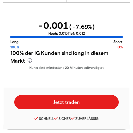
-0.001
(
-7.69
%)
Hoch:
0.013
Tief:
0.012
Long
Short
100%
0%
100%
der IG Kunden sind
long
in diesem
Markt
Kurse sind mindestens 20 Minuten zeitverzögert
SCHNELL
SICHER
ZUVERLÄSSIG