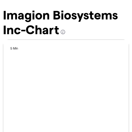
Imagion Biosystems
Inc-Chart
5 Min