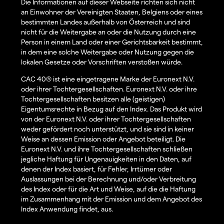
Die Informationen auf dieser Webseite richten sich nicht
an Einwohner der Vereinigten Staaten, Belgiens oder eines
bestimmten Landes außerhalb von Österreich und sind
nicht für die Weitergabe an oder die Nutzung durch eine
Person in einem Land oder einer Gerichtsbarkeit bestimmt,
in dem eine solche Weitergabe oder Nutzung gegen die
lokalen Gesetze oder Vorschriften verstoßen würde.
CAC 40® ist eine eingetragene Marke der Euronext N.V.
oder ihrer Tochtergesellschaften. Euronext N.V. oder ihre
Tochtergesellschaften besitzen alle (geistigen)
Eigentumsrechte in Bezug auf den Index. Das Produkt wird
von der Euronext N.V. oder ihrer Tochtergesellschaften
weder gefördert noch unterstützt, und sie sind in keiner
Weise an dessen Emission oder Angebot beteiligt. Die
Euronext N.V. und ihre Tochtergesellschaften schließen
jegliche Haftung für Ungenauigkeiten in den Daten, auf
denen der Index basiert, für Fehler, Irrtümer oder
Auslassungen bei der Berechnung und/oder Verbreitung
des Index oder für die Art und Weise, auf die die Haftung
im Zusammenhang mit der Emission und dem Angebot des
Index Anwendung findet, aus.