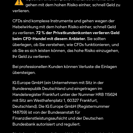
gehen mit dem hohen Risiko einher, schnell Geld zu
verlieren.
CFDs sind komplexe Instrumente und gehen wegen der
Hebelwirkung mit dem hohen Risiko einher, schnell Geld
zu verlieren.
72 % der Privatkundenkonten verlieren Geld
beim CFD-Handel mit diesem Anbieter.
Sie sollten
überlegen, ob Sie verstehen, wie CFDs funktionieren, und
ob Sie es sich leisten können, das hohe Risiko einzugehen,
Ihr Geld zu verlieren.
Bei professionellen Kunden können Verluste die Einlagen
übersteigen.
IG Europe GmbH (ein Unternehmen mit Sitz in der
Bundesrepublik Deutschland und eingetragen im
Handelsregister Frankfurt unter der Nummer HRB 115624
mit Sitz am Westhafenplatz 1, 60327 Frankfurt,
Deutschland). Die IG Europe GmbH (Registernummer
148759) ist von der Bundesanstalt für
Finanzdienstleistungsaufsicht und der Deutschen
Bundesbank autorisiert und reguliert.