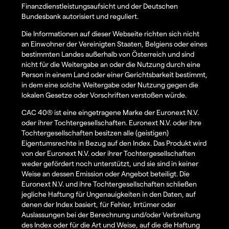
Finanzdienstleistungsaufsicht und der Deutschen
Bundesbank autorisiert und reguliert.
Die Informationen auf dieser Webseite richten sich nicht
an Einwohner der Vereinigten Staaten, Belgiens oder eines
bestimmten Landes außerhalb von Österreich und sind
nicht für die Weitergabe an oder die Nutzung durch eine
Person in einem Land oder einer Gerichtsbarkeit bestimmt,
in dem eine solche Weitergabe oder Nutzung gegen die
lokalen Gesetze oder Vorschriften verstoßen würde.
CAC 40® ist eine eingetragene Marke der Euronext N.V.
oder ihrer Tochtergesellschaften. Euronext N.V. oder ihre
Tochtergesellschaften besitzen alle (geistigen)
Eigentumsrechte in Bezug auf den Index. Das Produkt wird
von der Euronext N.V. oder ihrer Tochtergesellschaften
weder gefördert noch unterstützt, und sie sind in keiner
Weise an dessen Emission oder Angebot beteiligt. Die
Euronext N.V. und ihre Tochtergesellschaften schließen
jegliche Haftung für Ungenauigkeiten in den Daten, auf
denen der Index basiert, für Fehler, Irrtümer oder
Auslassungen bei der Berechnung und/oder Verbreitung
des Index oder für die Art und Weise, auf die die Haftung