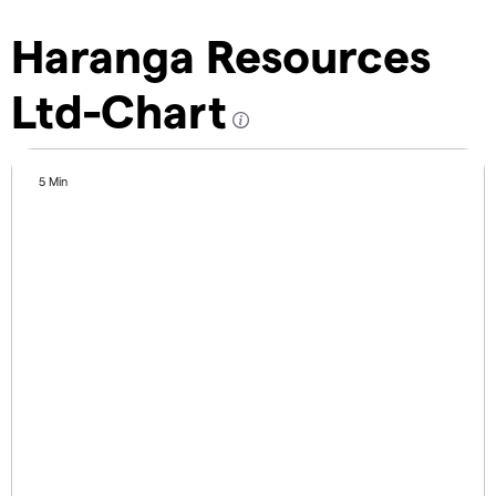
Haranga Resources
Ltd-Chart
5 Min