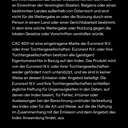
an Einwohner der Vereinigten Staaten, Belgiens oder eines
bestimmten Landes außerhalb von Österreich und sind
nicht für die Weitergabe an oder die Nutzung durch eine
Person in einem Land oder einer Gerichtsbarkeit bestimmt,
in dem eine solche Weitergabe oder Nutzung gegen die
lokalen Gesetze oder Vorschriften verstoßen würde.
CAC 40® ist eine eingetragene Marke der Euronext N.V.
oder ihrer Tochtergesellschaften. Euronext N.V. oder ihre
Tochtergesellschaften besitzen alle (geistigen)
Eigentumsrechte in Bezug auf den Index. Das Produkt wird
von der Euronext N.V. oder ihrer Tochtergesellschaften
weder gefördert noch unterstützt, und sie sind in keiner
Weise an dessen Emission oder Angebot beteiligt. Die
Euronext N.V. und ihre Tochtergesellschaften schließen
jegliche Haftung für Ungenauigkeiten in den Daten, auf
denen der Index basiert, für Fehler, Irrtümer oder
Auslassungen bei der Berechnung und/oder Verbreitung
des Index oder für die Art und Weise, auf die die Haftung
im Zusammenhang mit der Emission und dem Angebot des
Index Anwendung findet, aus.