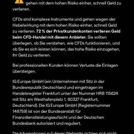
gehen mit dem hohen Risiko einher, schnell Geld zu
verlieren.
CFDs sind komplexe Instrumente und gehen wegen der
Hebelwirkung mit dem hohen Risiko einher, schnell Geld
zu verlieren.
72 % der Privatkundenkonten verlieren Geld
beim CFD-Handel mit diesem Anbieter.
Sie sollten
überlegen, ob Sie verstehen, wie CFDs funktionieren, und
ob Sie es sich leisten können, das hohe Risiko einzugehen,
Ihr Geld zu verlieren.
Bei professionellen Kunden können Verluste die Einlagen
übersteigen.
IG Europe GmbH (ein Unternehmen mit Sitz in der
Bundesrepublik Deutschland und eingetragen im
Handelsregister Frankfurt unter der Nummer HRB 115624
mit Sitz am Westhafenplatz 1, 60327 Frankfurt,
Deutschland). Die IG Europe GmbH (Registernummer
148759) ist von der Bundesanstalt für
Finanzdienstleistungsaufsicht und der Deutschen
Bundesbank autorisiert und reguliert.
Die Informationen auf dieser Webseite richten sich nicht