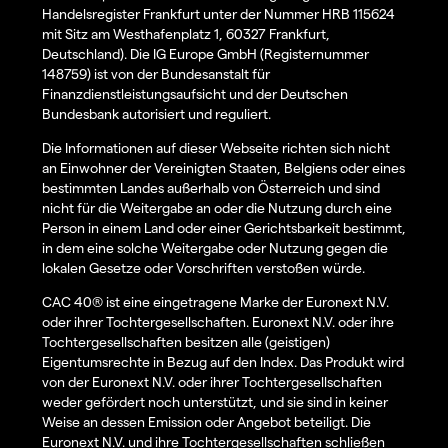
Handelsregister Frankfurt unter der Nummer HRB 115624
mit Sitz am Westhafenplatz 1, 60327 Frankfurt,
Deutschland). Die IG Europe GmbH (Registernummer
148759) ist von der Bundesanstalt für
Finanzdienstleistungsaufsicht und der Deutschen
Bundesbank autorisiert und reguliert.
Die Informationen auf dieser Webseite richten sich nicht
an Einwohner der Vereinigten Staaten, Belgiens oder eines
bestimmten Landes außerhalb von Österreich und sind
nicht für die Weitergabe an oder die Nutzung durch eine
Person in einem Land oder einer Gerichtsbarkeit bestimmt,
in dem eine solche Weitergabe oder Nutzung gegen die
lokalen Gesetze oder Vorschriften verstoßen würde.
CAC 40® ist eine eingetragene Marke der Euronext N.V.
oder ihrer Tochtergesellschaften. Euronext N.V. oder ihre
Tochtergesellschaften besitzen alle (geistigen)
Eigentumsrechte in Bezug auf den Index. Das Produkt wird
von der Euronext N.V. oder ihrer Tochtergesellschaften
weder gefördert noch unterstützt, und sie sind in keiner
Weise an dessen Emission oder Angebot beteiligt. Die
Euronext N.V. und ihre Tochtergesellschaften schließen