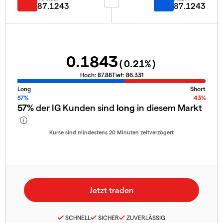
87.1243
87.1243
0.1843
(
0.21
%)
Hoch:
87.88
Tief:
86.331
Long
Short
57%
43%
57%
der IG Kunden sind
long
in diesem Markt
Kurse sind mindestens 20 Minuten zeitverzögert
SCHNELL
SICHER
ZUVERLÄSSIG