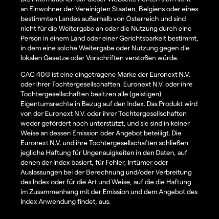
an Einwohner der Vereinigten Staaten, Belgiens oder eines
bestimmten Landes außerhalb von Österreich und sind
nicht für die Weitergabe an oder die Nutzung durch eine
Person in einem Land oder einer Gerichtsbarkeit bestimmt,
in dem eine solche Weitergabe oder Nutzung gegen die
lokalen Gesetze oder Vorschriften verstoßen würde.
CAC 40® ist eine eingetragene Marke der Euronext N.V.
oder ihrer Tochtergesellschaften. Euronext N.V. oder ihre
Tochtergesellschaften besitzen alle (geistigen)
Eigentumsrechte in Bezug auf den Index. Das Produkt wird
von der Euronext N.V. oder ihrer Tochtergesellschaften
weder gefördert noch unterstützt, und sie sind in keiner
Weise an dessen Emission oder Angebot beteiligt. Die
Euronext N.V. und ihre Tochtergesellschaften schließen
jegliche Haftung für Ungenauigkeiten in den Daten, auf
denen der Index basiert, für Fehler, Irrtümer oder
Auslassungen bei der Berechnung und/oder Verbreitung
des Index oder für die Art und Weise, auf die die Haftung
im Zusammenhang mit der Emission und dem Angebot des
Index Anwendung findet, aus.