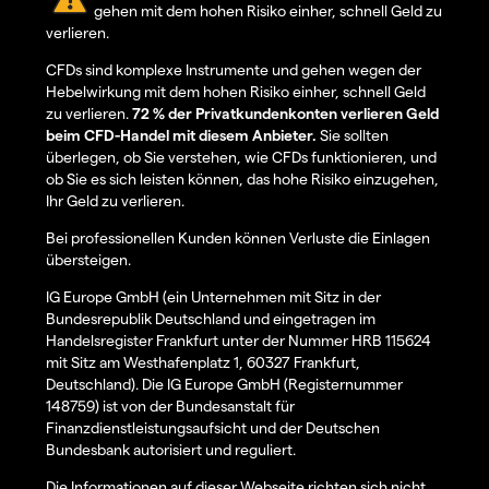
gehen mit dem hohen Risiko einher, schnell Geld zu
verlieren.
CFDs sind komplexe Instrumente und gehen wegen der
Hebelwirkung mit dem hohen Risiko einher, schnell Geld
zu verlieren.
72 % der Privatkundenkonten verlieren Geld
beim CFD-Handel mit diesem Anbieter.
Sie sollten
überlegen, ob Sie verstehen, wie CFDs funktionieren, und
ob Sie es sich leisten können, das hohe Risiko einzugehen,
Ihr Geld zu verlieren.
Bei professionellen Kunden können Verluste die Einlagen
übersteigen.
IG Europe GmbH (ein Unternehmen mit Sitz in der
Bundesrepublik Deutschland und eingetragen im
Handelsregister Frankfurt unter der Nummer HRB 115624
mit Sitz am Westhafenplatz 1, 60327 Frankfurt,
Deutschland). Die IG Europe GmbH (Registernummer
148759) ist von der Bundesanstalt für
Finanzdienstleistungsaufsicht und der Deutschen
Bundesbank autorisiert und reguliert.
Die Informationen auf dieser Webseite richten sich nicht