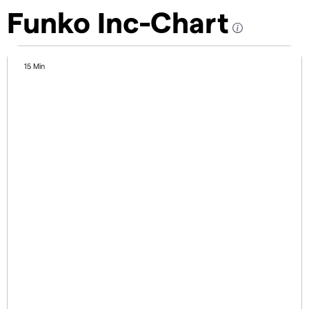
Funko Inc-Chart
15 Min