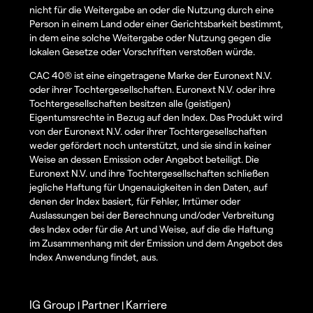
nicht für die Weitergabe an oder die Nutzung durch eine
Person in einem Land oder einer Gerichtsbarkeit bestimmt,
in dem eine solche Weitergabe oder Nutzung gegen die
lokalen Gesetze oder Vorschriften verstoßen würde.
CAC 40® ist eine eingetragene Marke der Euronext N.V.
oder ihrer Tochtergesellschaften. Euronext N.V. oder ihre
Tochtergesellschaften besitzen alle (geistigen)
Eigentumsrechte in Bezug auf den Index. Das Produkt wird
von der Euronext N.V. oder ihrer Tochtergesellschaften
weder gefördert noch unterstützt, und sie sind in keiner
Weise an dessen Emission oder Angebot beteiligt. Die
Euronext N.V. und ihre Tochtergesellschaften schließen
jegliche Haftung für Ungenauigkeiten in den Daten, auf
denen der Index basiert, für Fehler, Irrtümer oder
Auslassungen bei der Berechnung und/oder Verbreitung
des Index oder für die Art und Weise, auf die die Haftung
im Zusammenhang mit der Emission und dem Angebot des
Index Anwendung findet, aus.
IG Group
Partner
Karriere
|
|