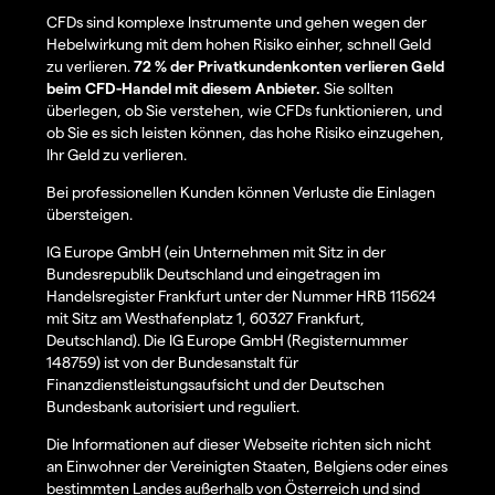
CFDs sind komplexe Instrumente und gehen wegen der
Hebelwirkung mit dem hohen Risiko einher, schnell Geld
zu verlieren.
72 % der Privatkundenkonten verlieren Geld
beim CFD-Handel mit diesem Anbieter.
Sie sollten
überlegen, ob Sie verstehen, wie CFDs funktionieren, und
ob Sie es sich leisten können, das hohe Risiko einzugehen,
Ihr Geld zu verlieren.
Bei professionellen Kunden können Verluste die Einlagen
übersteigen.
IG Europe GmbH (ein Unternehmen mit Sitz in der
Bundesrepublik Deutschland und eingetragen im
Handelsregister Frankfurt unter der Nummer HRB 115624
mit Sitz am Westhafenplatz 1, 60327 Frankfurt,
Deutschland). Die IG Europe GmbH (Registernummer
148759) ist von der Bundesanstalt für
Finanzdienstleistungsaufsicht und der Deutschen
Bundesbank autorisiert und reguliert.
Die Informationen auf dieser Webseite richten sich nicht
an Einwohner der Vereinigten Staaten, Belgiens oder eines
bestimmten Landes außerhalb von Österreich und sind