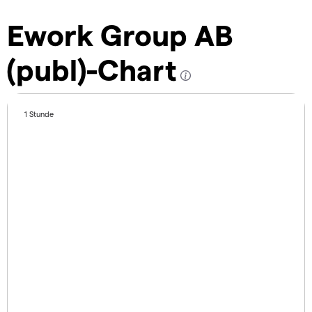
Ework Group AB
(publ)-Chart
1 Stunde