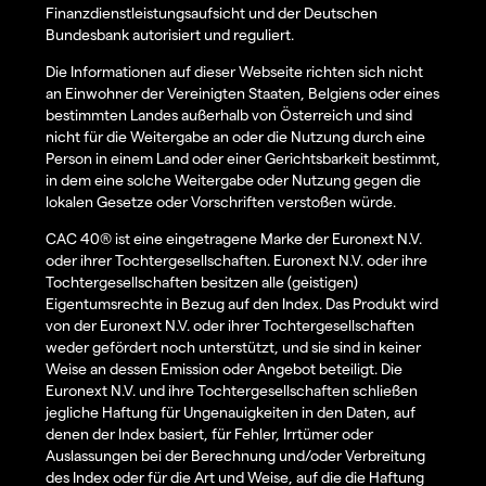
Finanzdienstleistungsaufsicht und der Deutschen
Bundesbank autorisiert und reguliert.
Die Informationen auf dieser Webseite richten sich nicht
an Einwohner der Vereinigten Staaten, Belgiens oder eines
bestimmten Landes außerhalb von Österreich und sind
nicht für die Weitergabe an oder die Nutzung durch eine
Person in einem Land oder einer Gerichtsbarkeit bestimmt,
in dem eine solche Weitergabe oder Nutzung gegen die
lokalen Gesetze oder Vorschriften verstoßen würde.
CAC 40® ist eine eingetragene Marke der Euronext N.V.
oder ihrer Tochtergesellschaften. Euronext N.V. oder ihre
Tochtergesellschaften besitzen alle (geistigen)
Eigentumsrechte in Bezug auf den Index. Das Produkt wird
von der Euronext N.V. oder ihrer Tochtergesellschaften
weder gefördert noch unterstützt, und sie sind in keiner
Weise an dessen Emission oder Angebot beteiligt. Die
Euronext N.V. und ihre Tochtergesellschaften schließen
jegliche Haftung für Ungenauigkeiten in den Daten, auf
denen der Index basiert, für Fehler, Irrtümer oder
Auslassungen bei der Berechnung und/oder Verbreitung
des Index oder für die Art und Weise, auf die die Haftung