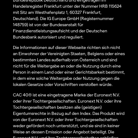
Handelsregister Frankfurt unter der Nummer HRB 115624
mit Sitz am Westhafenplatz 1, 60327 Frankfurt,
Deutschland). Die IG Europe GmbH (Registernummer
148759) ist von der Bundesanstalt für
Finanzdienstleistungsaufsicht und der Deutschen
Bundesbank autorisiert und reguliert.
Die Informationen auf dieser Webseite richten sich nicht
an Einwohner der Vereinigten Staaten, Belgiens oder eines
bestimmten Landes außerhalb von Österreich und sind
nicht für die Weitergabe an oder die Nutzung durch eine
Person in einem Land oder einer Gerichtsbarkeit bestimmt,
in dem eine solche Weitergabe oder Nutzung gegen die
lokalen Gesetze oder Vorschriften verstoßen würde.
CAC 40® ist eine eingetragene Marke der Euronext N.V.
oder ihrer Tochtergesellschaften. Euronext N.V. oder ihre
Tochtergesellschaften besitzen alle (geistigen)
Eigentumsrechte in Bezug auf den Index. Das Produkt wird
von der Euronext N.V. oder ihrer Tochtergesellschaften
weder gefördert noch unterstützt, und sie sind in keiner
Weise an dessen Emission oder Angebot beteiligt. Die
Euronext N.V. und ihre Tochtergesellschaften schließen