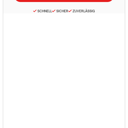
SCHNELL
SICHER
ZUVERLÄSSIG