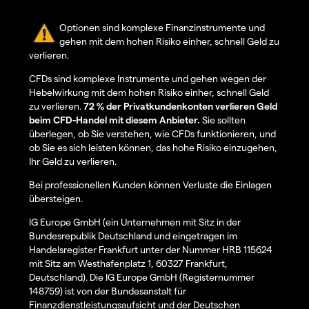
Optionen sind komplexe Finanzinstrumente und
gehen mit dem hohen Risiko einher, schnell Geld zu
verlieren.
CFDs sind komplexe Instrumente und gehen wegen der
Hebelwirkung mit dem hohen Risiko einher, schnell Geld
zu verlieren.
72 % der Privatkundenkonten verlieren Geld
beim CFD-Handel mit diesem Anbieter.
Sie sollten
überlegen, ob Sie verstehen, wie CFDs funktionieren, und
ob Sie es sich leisten können, das hohe Risiko einzugehen,
Ihr Geld zu verlieren.
Bei professionellen Kunden können Verluste die Einlagen
übersteigen.
IG Europe GmbH (ein Unternehmen mit Sitz in der
Bundesrepublik Deutschland und eingetragen im
Handelsregister Frankfurt unter der Nummer HRB 115624
mit Sitz am Westhafenplatz 1, 60327 Frankfurt,
Deutschland). Die IG Europe GmbH (Registernummer
148759) ist von der Bundesanstalt für
Finanzdienstleistungsaufsicht und der Deutschen