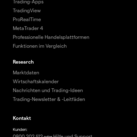
Trading-Apps
TradingView
ProRealTime
MetaTrader 4
Professionelle Handelsplattformen
Funktionen im Vergleich
Research
Marktdaten
Wirtschaftskalender
Nachrichten und Trading-Ideen
Trading-Newsletter & -Leitfäden
Kontakt
Kunden:
0800 202 512
Hilfe und Support
oder