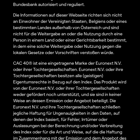
Bundesbank autorisiert und reguliert.
Die Informationen auf dieser Webseite richten sich nicht
an Einwohner der Vereinigten Staaten, Belgiens oder eines
bestimmten Landes außerhalb von Österreich und sind
nicht für die Weitergabe an oder die Nutzung durch eine
Person in einem Land oder einer Gerichtsbarkeit bestimmt,
in dem eine solche Weitergabe oder Nutzung gegen die
lokalen Gesetze oder Vorschriften verstoßen würde.
CAC 40® ist eine eingetragene Marke der Euronext N.V.
oder ihrer Tochtergesellschaften. Euronext N.V. oder ihre
Tochtergesellschaften besitzen alle (geistigen)
Eigentumsrechte in Bezug auf den Index. Das Produkt wird
von der Euronext N.V. oder ihrer Tochtergesellschaften
weder gefördert noch unterstützt, und sie sind in keiner
Weise an dessen Emission oder Angebot beteiligt. Die
Euronext N.V. und ihre Tochtergesellschaften schließen
jegliche Haftung für Ungenauigkeiten in den Daten, auf
denen der Index basiert, für Fehler, Irrtümer oder
Auslassungen bei der Berechnung und/oder Verbreitung
des Index oder für die Art und Weise, auf die die Haftung
im Zusammenhang mit der Emission und dem Angebot des