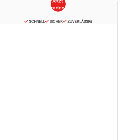
SCHNELL
SICHER
ZUVERLÄSSIG