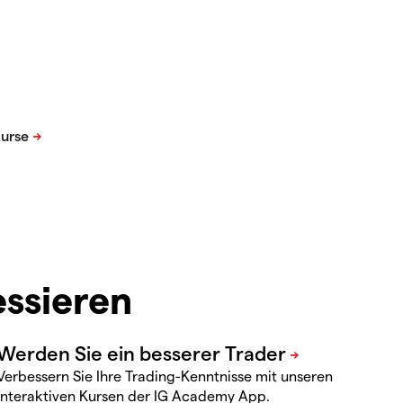
essieren
Verbessern Sie Ihre Trading-Kenntnisse mit unseren
interaktiven Kursen der IG Academy App.