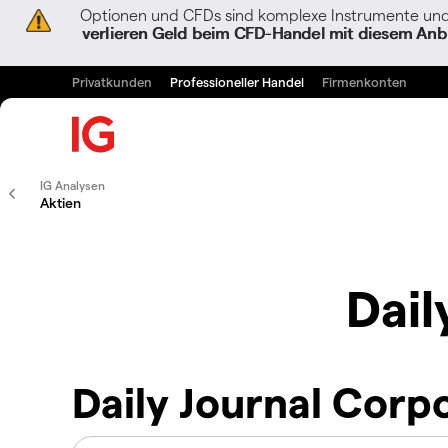
Optionen und CFDs sind komplexe Instrumente und 
verlieren Geld beim CFD-Handel mit diesem Anbi
Privatkunden
Professioneller Handel
Firmenkonten
IG Analysen
Aktien
Dail
Daily Journal Corp