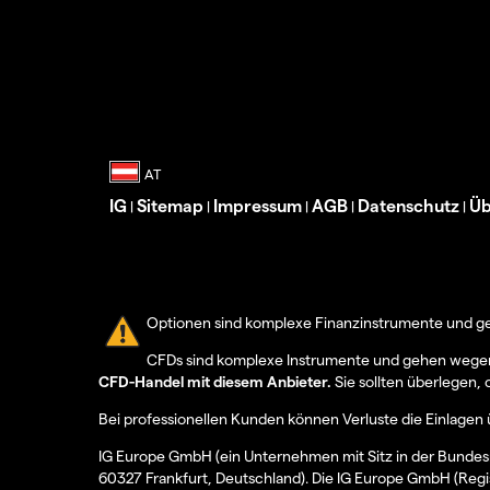
IG
Sitemap
Impressum
AGB
Datenschutz
Üb
|
|
|
|
|
Optionen sind komplexe Finanzinstrumente und geh
CFDs sind komplexe Instrumente und gehen wegen d
CFD-Handel mit diesem Anbieter.
Sie sollten überlegen, 
Bei professionellen Kunden können Verluste die Einlagen 
IG Europe GmbH (ein Unternehmen mit Sitz in der Bundesr
60327 Frankfurt, Deutschland). Die IG Europe GmbH (Regi