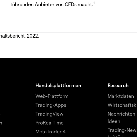
1
führenden Anbieter von CFDs macht.
häftsbericht, 2022.
Handelsplattformen
Research
Web-Plattform
Marktdaten
Trading-Apps
Wirtschaftsk
e
TradingView
Nachrichten 
Ideen
n
ProRealTime
Trading-News
MetaTrader 4