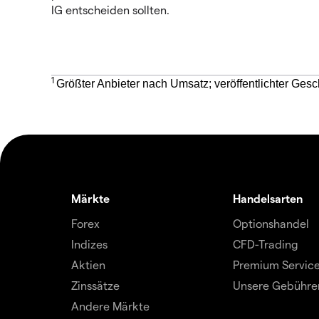
IG entscheiden sollten.
1
Größter Anbieter nach Umsatz; veröffentlichter Gesc
Märkte
Handelsarten
Forex
Optionshandel
Indizes
CFD-Trading
Aktien
Premium Servic
Zinssätze
Unsere Gebühre
Andere Märkte