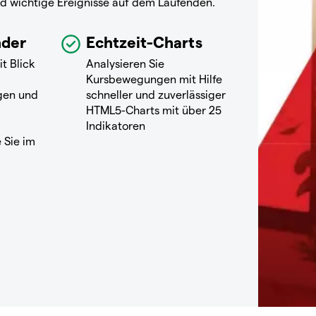
nd wichtige Ereignisse auf dem Laufenden.
nder
Echtzeit-Charts
it Blick
Analysieren Sie
Kursbewegungen mit Hilfe
gen und
schneller und zuverlässiger
HTML5-Charts mit über 25
Indikatoren
 Sie im