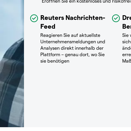
Eröffnen Sie ein kostenloses und risikof
Reuters Nachrichten-
Dr
Feed
Be
Reagieren Sie auf aktuellste
Sie
Unternehmensmeldungen und
sich
Analysen direkt innerhalb der
änd
Plattform – genau dort, wo Sie
erre
sie benötigen
Maß