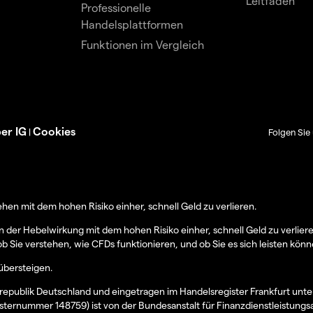
Leitfäden
Professionelle
Handelsplattformen
Funktionen im Vergleich
er IG
Cookies
|
Folgen Sie 
en mit dem hohen Risiko einher, schnell Geld zu verlieren.
er Hebelwirkung mit dem hohen Risiko einher, schnell Geld zu verlier
ob Sie verstehen, wie CFDs funktionieren, und ob Sie es sich leisten könn
übersteigen.
epublik Deutschland und eingetragen im Handelsregister Frankfurt unt
sternummer 148759) ist von der Bundesanstalt für Finanzdienstleistungs