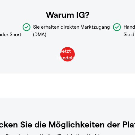
Warum IG?
Sie erhalten direkten Marktzugang
Hand
oder Short
(DMA)
Sie d
ken Sie die Möglichkeiten der Pl