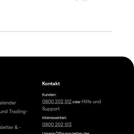
Kontakt
Kunden:
0800 202 512
Hilfe und
oder
alender
Support
und Trading-
Interessenten:
0800 202 513
letter & -
Unsere Öffnungszeiten des