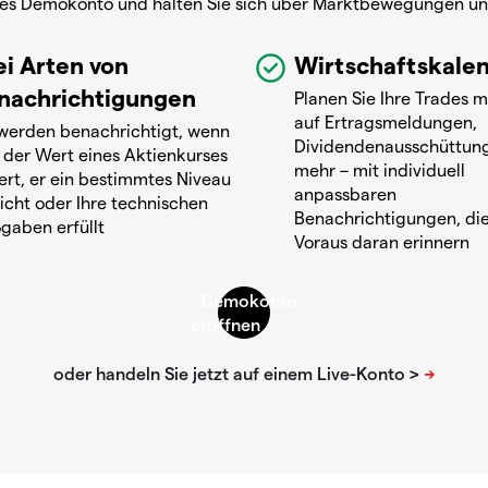
reies Demokonto und halten Sie sich über Marktbewegungen u
ei Arten von
Wirtschaftskale
nachrichtigungen
Planen Sie Ihre Trades m
auf Ertragsmeldungen,
 werden benachrichtigt, wenn
Dividendenausschüttun
 der Wert eines Aktienkurses
mehr – mit individuell
ert, er ein bestimmtes Niveau
anpassbaren
icht oder Ihre technischen
Benachrichtigungen, die
gaben erfüllt
Voraus daran erinnern