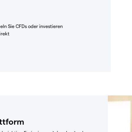
eln Sie CFDs oder investieren
irekt
attform