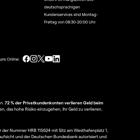
deutschsprachigen
Kundenservices sind Montag-
Freitag von 08:30-20:00 Uhr.
uns Online:
en.
72 % der Privatkundenkonten verlieren Geld beim
en, das hohe Risiko einzugehen, Ihr Geld zu verlieren.
er der Nummer HRB 115624 mit Sitz am Westhafenplatz 1,
aufsicht und der Deutschen Bundesbank autorisiert und