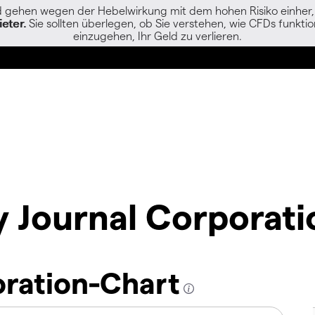
gehen wegen der Hebelwirkung mit dem hohen Risiko einher, s
eter.
Sie sollten überlegen, ob Sie verstehen, wie CFDs funktion
einzugehen, Ihr Geld zu verlieren.
y Journal Corporati
oration-Chart