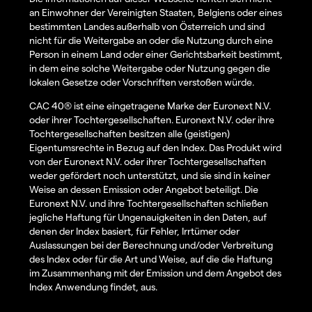
an Einwohner der Vereinigten Staaten, Belgiens oder eines
bestimmten Landes außerhalb von Österreich und sind
nicht für die Weitergabe an oder die Nutzung durch eine
Person in einem Land oder einer Gerichtsbarkeit bestimmt,
in dem eine solche Weitergabe oder Nutzung gegen die
lokalen Gesetze oder Vorschriften verstoßen würde.
CAC 40® ist eine eingetragene Marke der Euronext N.V.
oder ihrer Tochtergesellschaften. Euronext N.V. oder ihre
Tochtergesellschaften besitzen alle (geistigen)
Eigentumsrechte in Bezug auf den Index. Das Produkt wird
von der Euronext N.V. oder ihrer Tochtergesellschaften
weder gefördert noch unterstützt, und sie sind in keiner
Weise an dessen Emission oder Angebot beteiligt. Die
Euronext N.V. und ihre Tochtergesellschaften schließen
jegliche Haftung für Ungenauigkeiten in den Daten, auf
denen der Index basiert, für Fehler, Irrtümer oder
Auslassungen bei der Berechnung und/oder Verbreitung
des Index oder für die Art und Weise, auf die die Haftung
im Zusammenhang mit der Emission und dem Angebot des
Index Anwendung findet, aus.