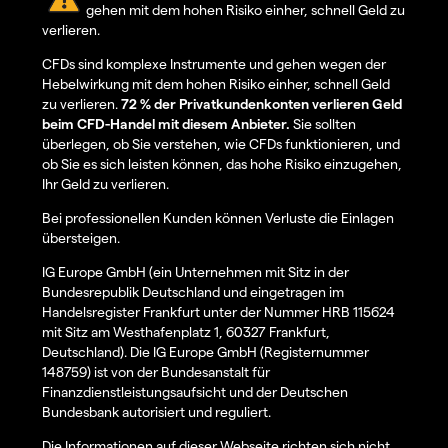
gehen mit dem hohen Risiko einher, schnell Geld zu
verlieren.
CFDs sind komplexe Instrumente und gehen wegen der
Hebelwirkung mit dem hohen Risiko einher, schnell Geld
zu verlieren.
72 % der Privatkundenkonten verlieren Geld
beim CFD-Handel mit diesem Anbieter.
Sie sollten
überlegen, ob Sie verstehen, wie CFDs funktionieren, und
ob Sie es sich leisten können, das hohe Risiko einzugehen,
Ihr Geld zu verlieren.
Bei professionellen Kunden können Verluste die Einlagen
übersteigen.
IG Europe GmbH (ein Unternehmen mit Sitz in der
Bundesrepublik Deutschland und eingetragen im
Handelsregister Frankfurt unter der Nummer HRB 115624
mit Sitz am Westhafenplatz 1, 60327 Frankfurt,
Deutschland). Die IG Europe GmbH (Registernummer
148759) ist von der Bundesanstalt für
Finanzdienstleistungsaufsicht und der Deutschen
Bundesbank autorisiert und reguliert.
Die Informationen auf dieser Webseite richten sich nicht