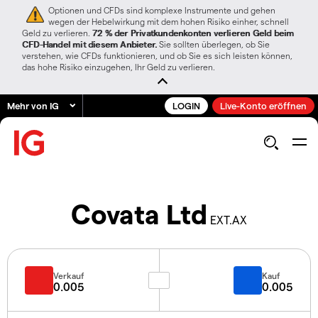
Optionen und CFDs sind komplexe Instrumente und gehen
wegen der Hebelwirkung mit dem hohen Risiko einher, schnell
Geld zu verlieren.
72 % der Privatkundenkonten verlieren Geld beim
CFD-Handel mit diesem Anbieter.
Sie sollten überlegen, ob Sie
verstehen, wie CFDs funktionieren, und ob Sie es sich leisten können,
das hohe Risiko einzugehen, Ihr Geld zu verlieren.
Mehr von IG
LOGIN
Live-Konto eröffnen
Covata Ltd
EXT.AX
Verkauf
Kauf
0.005
0.005