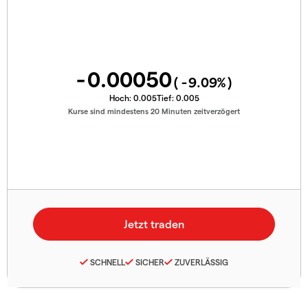
-0.00050
(
-9.09
%)
Hoch:
0.005
Tief:
0.005
Kurse sind mindestens 20 Minuten zeitverzögert
SCHNELL
SICHER
ZUVERLÄSSIG