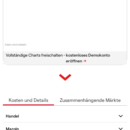
Daten sind indikativ
Vollständige Charts freischalten -
Kosten und Details
Zusammenhängende Märkte