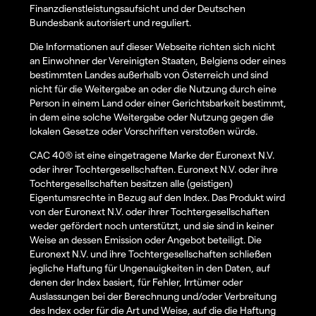
Finanzdienstleistungsaufsicht und der Deutschen
Bundesbank autorisiert und reguliert.
Die Informationen auf dieser Webseite richten sich nicht
an Einwohner der Vereinigten Staaten, Belgiens oder eines
bestimmten Landes außerhalb von Österreich und sind
nicht für die Weitergabe an oder die Nutzung durch eine
Person in einem Land oder einer Gerichtsbarkeit bestimmt,
in dem eine solche Weitergabe oder Nutzung gegen die
lokalen Gesetze oder Vorschriften verstoßen würde.
CAC 40® ist eine eingetragene Marke der Euronext N.V.
oder ihrer Tochtergesellschaften. Euronext N.V. oder ihre
Tochtergesellschaften besitzen alle (geistigen)
Eigentumsrechte in Bezug auf den Index. Das Produkt wird
von der Euronext N.V. oder ihrer Tochtergesellschaften
weder gefördert noch unterstützt, und sie sind in keiner
Weise an dessen Emission oder Angebot beteiligt. Die
Euronext N.V. und ihre Tochtergesellschaften schließen
jegliche Haftung für Ungenauigkeiten in den Daten, auf
denen der Index basiert, für Fehler, Irrtümer oder
Auslassungen bei der Berechnung und/oder Verbreitung
des Index oder für die Art und Weise, auf die die Haftung