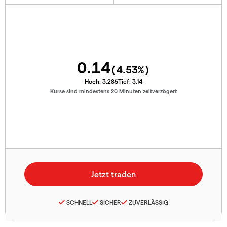
0.14
(
4.53
%)
Hoch:
3.285
Tief:
3.14
Kurse sind mindestens 20 Minuten zeitverzögert
SCHNELL
SICHER
ZUVERLÄSSIG